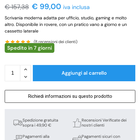
€
99,00
€
157,38
iva inclusa
Scrivania moderna adatta per ufficio, studio, gaming e molto
altro. Disponibile in rovere, con un pratico vano a giorno e un
cassetto laterale
(
8
recensioni dei clienti)
Spedito in 7 giorni
Aggiungi al carrello
Richiedi informazioni su questo prodotto
Spedizione gratuita
Recensioni Verificate dei
sopra i 49,90 €
nostri clienti
Pagamenti alla
Pagamenti sicuri con