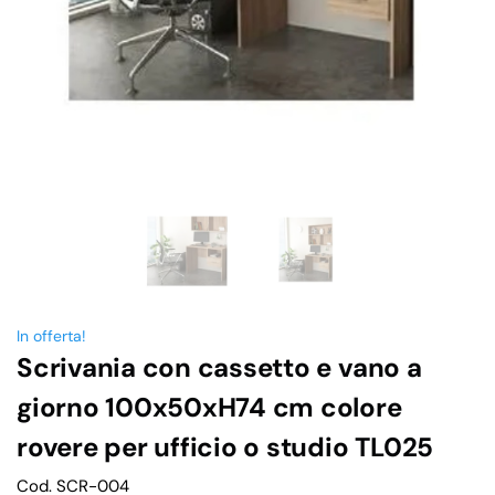
In offerta!
Scrivania con cassetto e vano a
giorno 100x50xH74 cm colore
rovere per ufficio o studio TL025
Cod. SCR-004