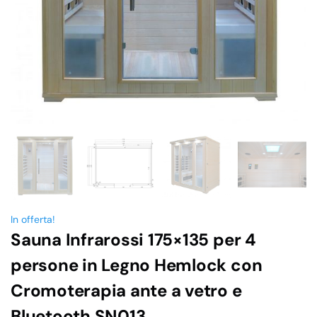
In offerta!
Sauna Infrarossi 175×135 per 4
persone in Legno Hemlock con
Cromoterapia ante a vetro e
Bluetooth SN013