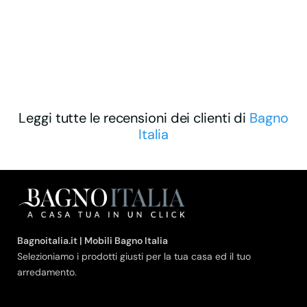
Leggi tutte le recensioni dei clienti di
Bagno
Italia
Bagnoitalia.it | Mobili Bagno Italia
Selezioniamo i prodotti giusti per la tua casa ed il tuo
arredamento.