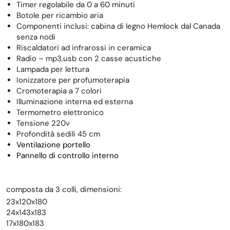
Timer regolabile da 0 a 60 minuti
Botole per ricambio aria
Componenti inclusi: cabina di legno Hemlock dal Canada
senza nodi
Riscaldatori ad infrarossi in ceramica
Radio – mp3,usb con 2 casse acustiche
Lampada per lettura
Ionizzatore per profumoterapia
Cromoterapia a 7 colori
Illuminazione interna ed esterna
Termometro elettronico
Tensione 220v
Profondità sedili 45 cm
Ventilazione portello
Pannello di controllo interno
composta da 3 colli, dimensioni:
23x120x180
24x143x183
17x180x183