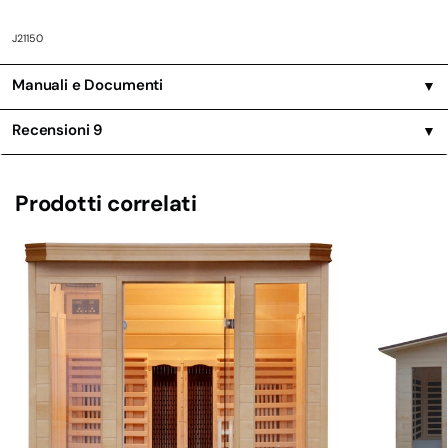
J21150
Manuali e Documenti
▼
Recensioni
9
▼
Prodotti correlati