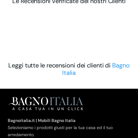
Le Recensioni verificate dei nostri Clienti
Leggi tutte le recensioni dei clienti di
Bagno
Italia
Bagnoitalia.it | Mobili Bagno Italia
Selezioniamo i prodotti giusti per la tua casa ed il tuo
arredamento.