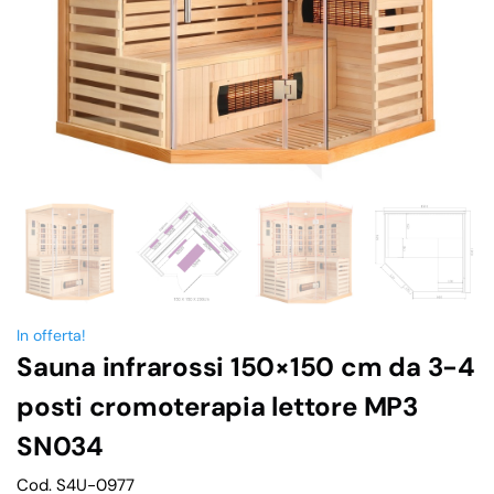
In offerta!
Sauna infrarossi 150×150 cm da 3-4
posti cromoterapia lettore MP3
SN034
Cod. S4U-0977