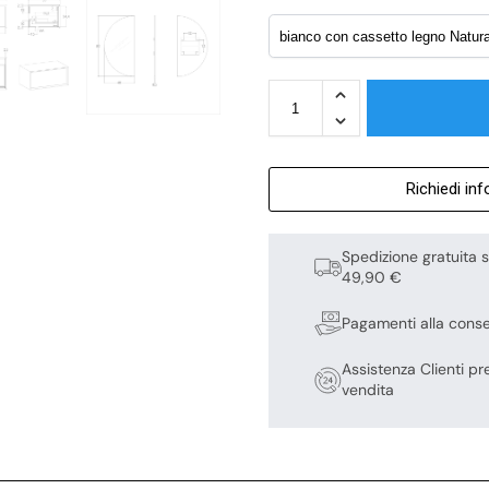
Richiedi in
Spedizione gratuita s
49,90 €
Pagamenti alla cons
Assistenza Clienti pr
vendita