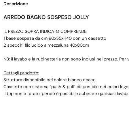
Descrizione
ARREDO BAGNO SOSPESO JOLLY
IL PREZZO SOPRA INDICATO COMPRENDE:
1 base sospesa da cm 90x55xH40 con un cassetto
2 specchi filolucido a mezzaluna 40x80cm
NB: il lavabo e la rubinetteria non sono inclusi nel prezzo. Per
Dettagli prodotto:
Struttura disponibile nel colore bianco opaco
Cassetto con sistema “push & pull” disponibile nei colori leg
Il top non è forato, perciò è possibile abbinare qualsiasi lava