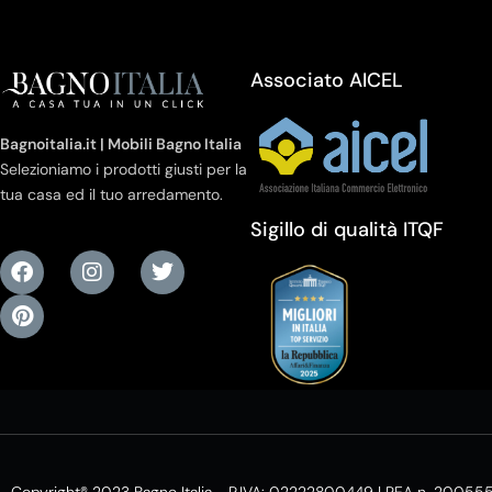
Associato AICEL
Bagnoitalia.it | Mobili Bagno Italia
Selezioniamo i prodotti giusti per la
tua casa ed il tuo arredamento.
Sigillo di qualità ITQF