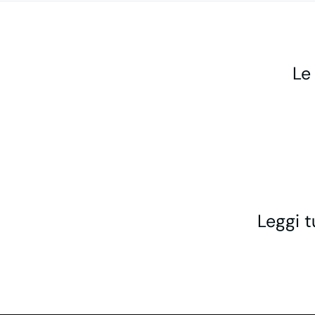
Le
Leggi t