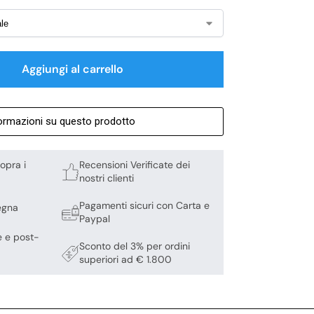
Aggiungi al carrello
formazioni su questo prodotto
opra i
Recensioni Verificate dei
nostri clienti
Pagamenti sicuri con Carta e
egna
Paypal
e e post-
Sconto del 3% per ordini
superiori ad € 1.800