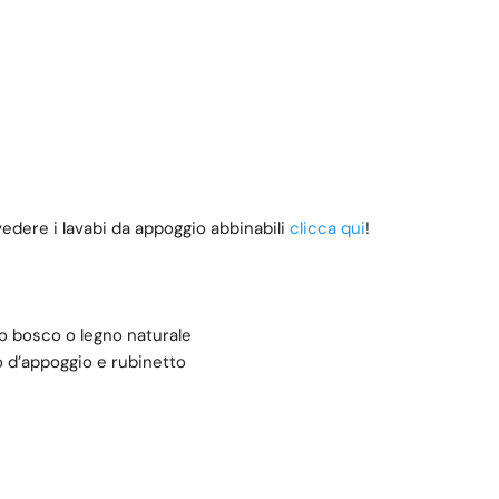
 vedere i lavabi da appoggio abbinabili
clicca qui
!
no bosco o legno naturale
bo d’appoggio e rubinetto