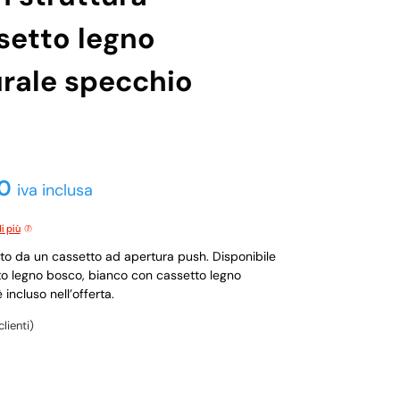
setto legno
rale specchio
0
iva inclusa
i più
o da un cassetto ad apertura push. Disponibile
tto legno bosco, bianco con cassetto legno
incluso nell’offerta.
lienti)