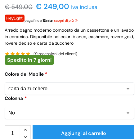
€ 249,00
€
549,00
iva inclusa
paga fino a
12 rate
,
scopri di più
Arredo bagno moderno composto da un cassettone e un lavabo
in ceramica. Disponibile nei colori bianco, cashmere, rovere gold,
rovere deciso e carta da zucchero
(
9
recensioni dei clienti)
Spedito in 7 giorni
Colore del Mobile
*
Colonna
*
Aggiungi al carrello