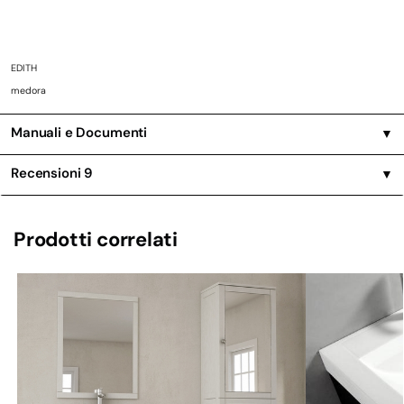
EDITH
medora
Manuali e Documenti
▼
Recensioni
9
▼
Prodotti correlati