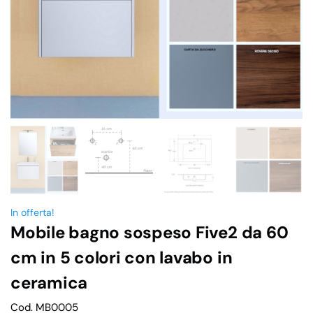
In offerta!
Mobile bagno sospeso Five2 da 60
cm in 5 colori con lavabo in
ceramica
Cod. MB0005