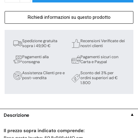
Richiedi informazioni su questo prodotto
Spedizione gratuita
Recensioni Verificate dei
sopra i 49,90 €
nostri clienti
Pagamenti alla
Pagamenti sicuri con
consegna
Carta e Paypal
Assistenza Clienti pre e
Sconto del 3% per
post-vendita
ordini superiori ad €
1.800
Descrizione
▼
Il prezzo sopra indicato comprende: