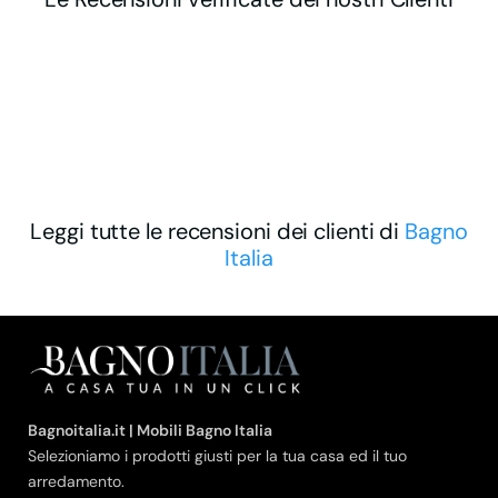
Leggi tutte le recensioni dei clienti di
Bagno
Italia
Bagnoitalia.it | Mobili Bagno Italia
Selezioniamo i prodotti giusti per la tua casa ed il tuo
arredamento.