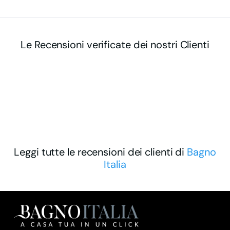
Le Recensioni verificate dei nostri Clienti
Leggi tutte le recensioni dei clienti di
Bagno
Italia