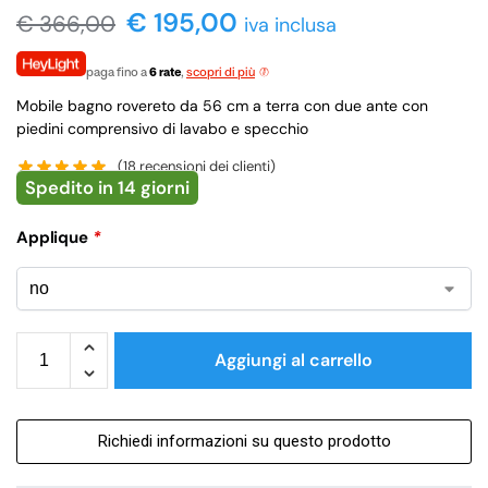
€ 195,00
€
366,00
iva inclusa
paga fino a
6 rate
,
scopri di più
Mobile bagno rovereto da 56 cm a terra con due ante con
piedini comprensivo di lavabo e specchio
(
18
recensioni dei clienti)
Spedito in 14 giorni
Applique
*
Aggiungi al carrello
Richiedi informazioni su questo prodotto