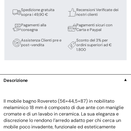
Spedizione gratuita
Recensioni Verificate dei
sopra i 49,90 €
nostri clienti
Pagamenti alla
Pagamenti sicuri con
consegna
Carta e Paypal
Assistenza Clienti pre e
Sconto del 3% per
post-vendita
ordini superiori ad €
1.800
Descrizione
▼
Il mobile bagno Rovereto (56×44,5×87) in nobilitato
melaminico 18 mm è composto di due ante con maniglie
cromate e di un lavabo in ceramica. La sua eleganza e
discrezione lo rendono l’arredo adatto per chi cerca un
mobile poco invadente, funzionale ed esteticamente