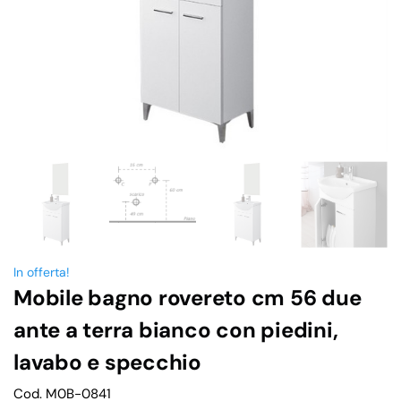
In offerta!
Mobile bagno rovereto cm 56 due
ante a terra bianco con piedini,
lavabo e specchio
Cod. M0B-0841