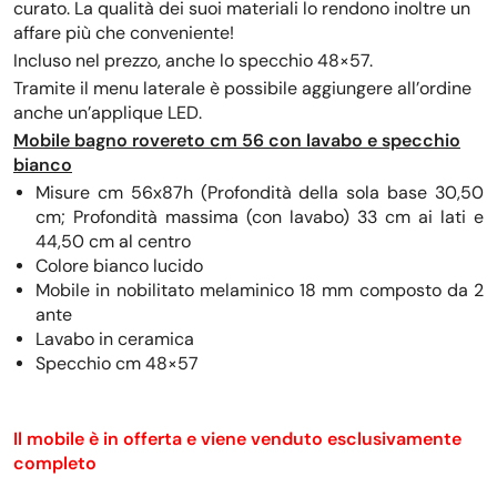
curato. La qualità dei suoi materiali lo rendono inoltre un
affare più che conveniente!
Incluso nel prezzo, anche lo specchio 48×57.
Tramite il menu laterale è possibile aggiungere all’ordine
anche un’applique LED.
Mobile bagno rovereto cm 56 con lavabo e specchio
bianco
Misure cm 56x87h (Profondità della sola base 30,50
cm; Profondità massima (con lavabo) 33 cm ai lati e
44,50 cm al centro
Colore bianco lucido
Mobile in nobilitato melaminico 18 mm composto da 2
ante
Lavabo in ceramica
Specchio cm 48×57
Il mobile è in offerta e viene venduto esclusivamente
completo