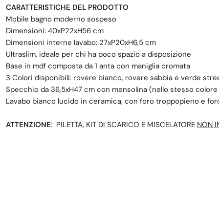
CARATTERISTICHE DEL PRODOTTO
Mobile bagno moderno sospeso
Dimensioni: 40xP22xH56 cm
Dimensioni interne lavabo: 27xP20xH6,5 cm
Ultraslim, ideale per chi ha poco spazio a disposizione
Base in mdf composta da 1 anta con maniglia cromata
3 Colori disponibili: rovere bianco, rovere sabbia e verde stre
Specchio da 36,5xH47 cm con mensolina (nello stesso colore d
Lavabo bianco lucido in ceramica, con foro troppopieno e foro
ATTENZIONE
: PILETTA, KIT DI SCARICO E MISCELATORE
NON I