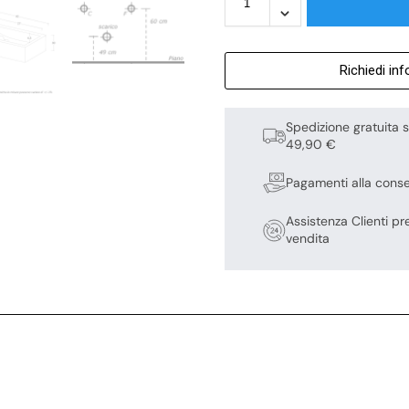
Richiedi in
Spedizione gratuita s
49,90 €
Pagamenti alla cons
Assistenza Clienti pr
vendita