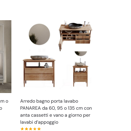
cm o
Arredo bagno porta lavabo
o
PANAREA da 60, 95 o 135 cm con
anta cassetti e vano a giorno per
lavabi d’appoggio