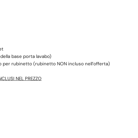
et
ella base porta lavabo)
 per rubinetto (rubinetto NON incluso nell’offerta)
NCLUSI NEL PREZZO