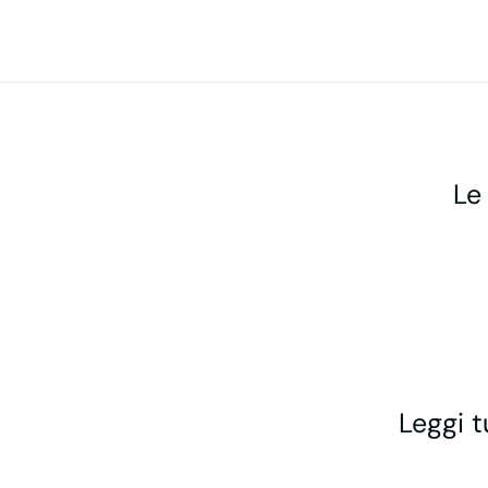
Le
Leggi t