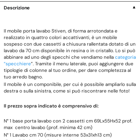
Descrizione
▼
Il mobile porta lavabo Stiven, di forma arrotondata e
realizzato in quattro colori accattivanti, è un mobile
sospeso con due cassetti a chiusura rallentata dotato di un
lavabo da 70 cm disponibile in resina o in cristallo. Lo si può
abbinare ad uno degli specchi che vendiamo nella
categoria
“specchiere
”. Tramite il menu laterale, puoi aggiungere due
tipologie di colonne al tuo ordine, per dare completezza al
tuo arredo bagno.
Il mobile è un componibile, per cui è possibile ampliarlo sulla
destra o sulla sinistra, come si può riscontrare nelle foto!
Il prezzo sopra indicato è comprensivo di:
N° 1 base porta lavabo con 2 cassetti cm 69Lx55Hx52 prof.
max centro lavabo (prof. minima 42 cm)
N° 1 Lavabo cm 70 (misure interne 53x31xh13 cm)