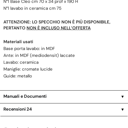
N°1 Base Cleo cm 70 x 34 prof x 190 H
N°1 lavabo in ceramica cm 75
ATTENZIONE: LO SPECCHIO NON È PIÙ DISPONIBILE,
PERTANTO
NON È INCLUSO NELL’OFFERTA
Materiali usati
Base porta lavabo: in MDF
Ante: in MDF (mediodensit) laccate
Lavabo: ceramica
Maniglie: cromate lucide
Guide: metallo
Manuali e Documenti
▼
Recensioni
24
▼