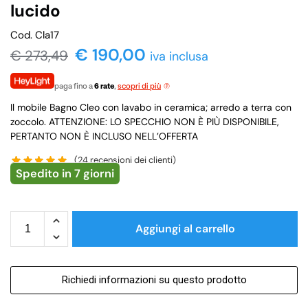
lucido
Cod. Cla17
€
190,00
€
273,49
iva inclusa
paga fino a
6 rate
,
scopri di più
Il mobile Bagno Cleo con lavabo in ceramica; arredo a terra con
zoccolo. ATTENZIONE: LO SPECCHIO NON È PIÙ DISPONIBILE,
PERTANTO NON È INCLUSO NELL’OFFERTA
(
24
recensioni dei clienti)
Spedito in 7 giorni
Aggiungi al carrello
Richiedi informazioni su questo prodotto