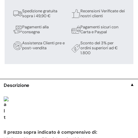
Spedizione gratuita
Recensioni Verificate dei
sopra i 49,90 €
nostri clienti
Pagamenti alla
Pagamenti sicuri con
consegna
Carta e Paypal
Assistenza Clienti pre e
Sconto del 3% per
post-vendita
ordini superiori ad €
1.800
Descrizione
▼
Il prezzo sopra indicato è comprensivo di: