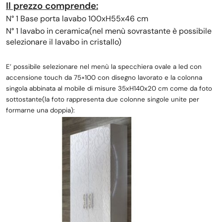
Il prezzo comprende:
N° 1 Base porta lavabo 100xH55x46 cm
N° 1 lavabo in ceramica(nel menù sovrastante è possibile
selezionare il lavabo in cristallo)
E’ possibile selezionare nel menù
la specchiera ovale a led con
accensione touch da 75×100 con disegno lavorato
e la colonna
singola abbinata al mobile di misure 35xH140x20 cm come da foto
sottostante(la foto rappresenta due colonne singole unite per
formarne una doppia):