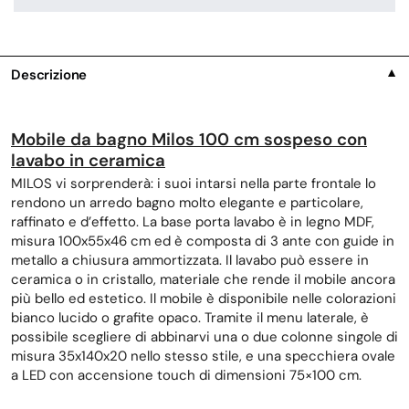
Descrizione
▼
Mobile da bagno Milos 100 cm sospeso con
lavabo in ceramica
MILOS vi sorprenderà: i suoi intarsi nella parte frontale lo
rendono un arredo bagno molto elegante e particolare,
raffinato e d’effetto. La base porta lavabo è in legno MDF,
misura 100x55x46 cm ed è composta di 3 ante con guide in
metallo a chiusura ammortizzata. Il lavabo può essere in
ceramica o in cristallo, materiale che rende il mobile ancora
più bello ed estetico. Il mobile è disponibile nelle colorazioni
bianco lucido o grafite opaco. Tramite il menu laterale, è
possibile scegliere di abbinarvi una o due colonne singole di
misura 35x140x20 nello stesso stile, e una specchiera ovale
a LED con accensione touch di dimensioni 75×100 cm.