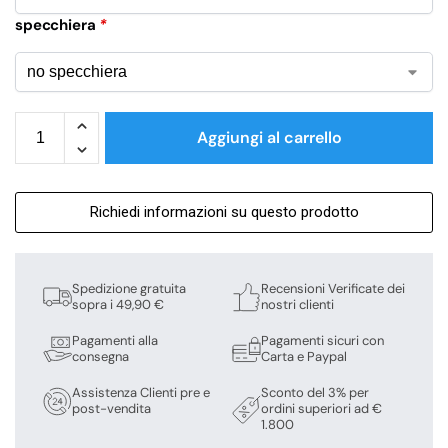
specchiera
*
Aggiungi al carrello
Richiedi informazioni su questo prodotto
Spedizione gratuita
Recensioni Verificate dei
sopra i 49,90 €
nostri clienti
Pagamenti alla
Pagamenti sicuri con
consegna
Carta e Paypal
Assistenza Clienti pre e
Sconto del 3% per
post-vendita
ordini superiori ad €
1.800