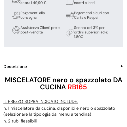
sopra i 49,90 €
nostri clienti
Pagamenti alla
Pagamenti sicuri con
consegna
Carta e Paypal
Assistenza Clienti pre e
Sconto del 3% per
post-vendita
ordini superiori ad €
1.800
Descrizione
▼
MISCELATORE nero o spazzolato DA
CUCINA
RB165
IL PREZZO SOPRA INDICATO INCLUDE:
n. 1 miscelatore da cucina, disponibile nero o spazzolato
(selezionare la tipologia dal menù a tendina)
n. 2 tubi flessibili