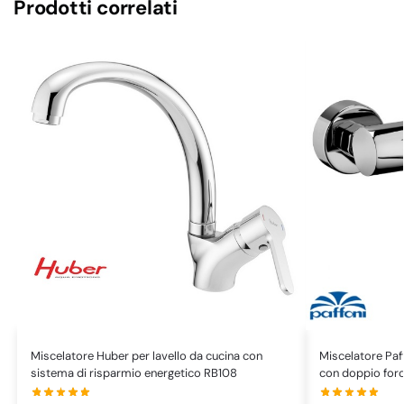
Prodotti correlati
Miscelatore Huber per lavello da cucina con
Miscelatore Paff
sistema di risparmio energetico RB108
con doppio for