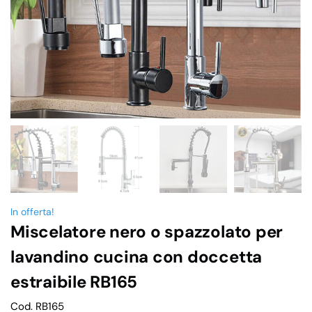
In offerta!
Miscelatore nero o spazzolato per
lavandino cucina con doccetta
estraibile RB165
Cod. RB165