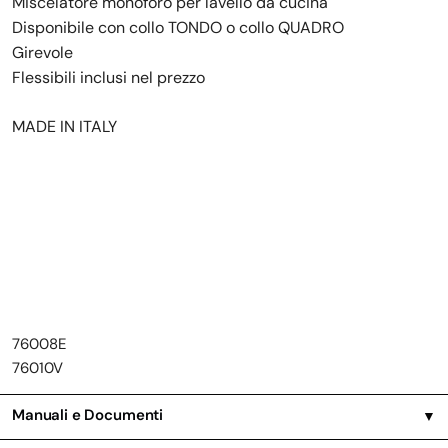
Miscelatore monoforo per lavello da cucina
Disponibile con collo TONDO o collo QUADRO
Girevole
Flessibili inclusi nel prezzo
MADE IN ITALY
76008E
76010V
Manuali e Documenti
▼