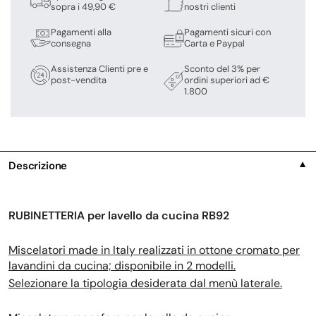
sopra i 49,90 €
nostri clienti
Pagamenti alla
Pagamenti sicuri con
consegna
Carta e Paypal
Assistenza Clienti pre e
Sconto del 3% per
post-vendita
ordini superiori ad €
1.800
Descrizione
▼
RUBINETTERIA per lavello da cucina RB92
Miscelatori made in Italy realizzati in ottone cromato per
lavandini da cucina; disponibile in 2 modelli.
Selezionare la tipologia desiderata dal menù laterale.