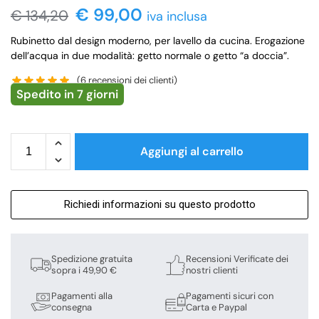
€
99,00
€
134,20
iva inclusa
Rubinetto dal design moderno, per lavello da cucina. Erogazione
dell’acqua in due modalità: getto normale o getto “a doccia”.
(
6
recensioni dei clienti)
Spedito in 7 giorni
Aggiungi al carrello
Richiedi informazioni su questo prodotto
Spedizione gratuita
Recensioni Verificate dei
sopra i 49,90 €
nostri clienti
Pagamenti alla
Pagamenti sicuri con
consegna
Carta e Paypal