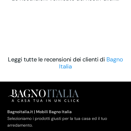
Leggi tutte le recensioni dei clienti di
Bagno
Italia
Bagnoitalia.it | Mobili Bagno Italia
Selezioniamo i prodotti giusti per la tua casa ed il tuo
arredamento.