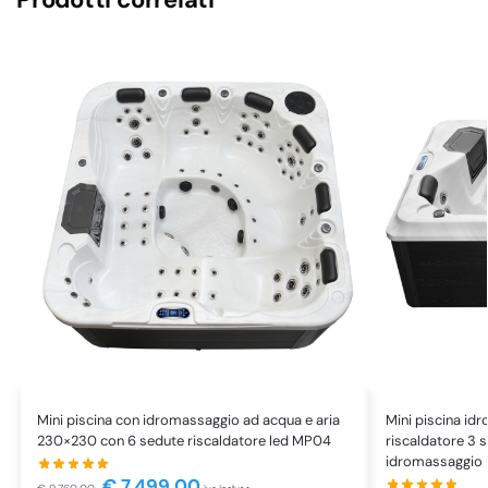
Mini piscina con idromassaggio ad acqua e aria
Mini piscina id
230×230 con 6 sedute riscaldatore led MP04
riscaldatore 3 
idromassaggio
€
7.499,00