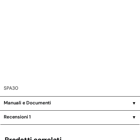
SPA30
Manuali e Documenti
▼
Recensioni
1
▼
Prodotti correlati