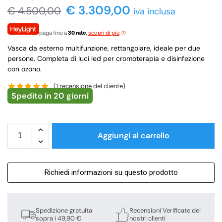
€
3.309,00
€
4.500,00
iva inclusa
paga fino a
30 rate
,
scopri di più
Vasca da esterno multifunzione, rettangolare, ideale per due
persone. Completa di luci led per cromoterapia e disinfezione
con ozono.
(
1
recensione del cliente)
Spedito in 20 giorni
Aggiungi al carrello
Richiedi informazioni su questo prodotto
Spedizione gratuita
Recensioni Verificate dei
sopra i 49,90 €
nostri clienti