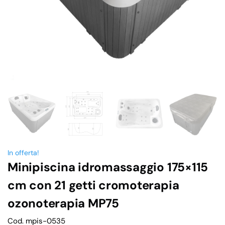
In offerta!
Minipiscina idromassaggio 175×115
cm con 21 getti cromoterapia
ozonoterapia MP75
Cod. mpis-0535