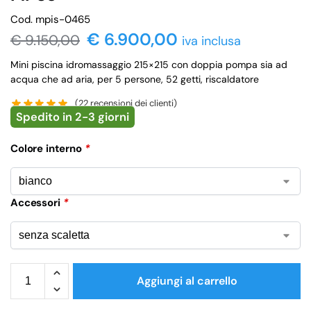
Cod. mpis-0465
€ 6.900,00
€
9.150,00
iva inclusa
Mini piscina idromassaggio 215×215 con doppia pompa sia ad
acqua che ad aria, per 5 persone, 52 getti, riscaldatore
(
22
recensioni dei clienti)
Spedito in 2-3 giorni
Colore interno
*
Accessori
*
Aggiungi al carrello