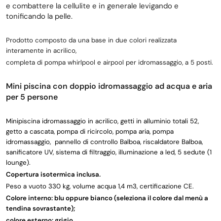
e combattere la cellulite e in generale levigando e
tonificando la pelle.
Prodotto composto da una base in due colori
realizzata
interamente in acrilico
,
completa di pompa whirlpool e airpool per idromassaggio, a 5 posti.
Mini piscina con doppio idromassaggio ad acqua e aria
per 5 persone
Minipiscina idromassaggio in acrilico, getti in alluminio totali 52,
getto a cascata, pompa di ricircolo, pompa aria, pompa
idromassaggio, pannello di controllo Balboa, riscaldatore Balboa,
sanificatore UV, sistema di filtraggio, illuminazione a led, 5 sedute (1
lounge).
Copertura isotermica inclusa.
Peso a vuoto 330 kg, volume acqua 1,4 m3, certificazione CE.
Colore interno: blu oppure bianco (seleziona il colore dal menù a
tendina sovrastante);
colore esterno: grigio.