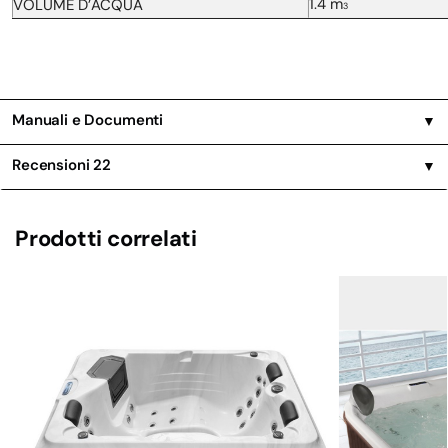
1.4 m
VOLUME D’ACQUA
3
Manuali e Documenti
▼
Recensioni
22
▼
Prodotti correlati