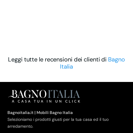
Leggi tutte le recensioni dei clienti di
Bagno
Italia
Bagnoitalia.it | Mobili Bagno Italia
Selezioniamo i prodotti giusti per la tua casa ed il tuo
arredamento.