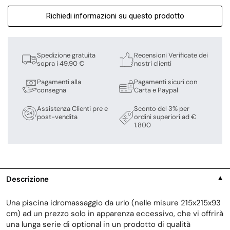
Richiedi informazioni su questo prodotto
Spedizione gratuita
Recensioni Verificate dei
sopra i 49,90 €
nostri clienti
Pagamenti alla
Pagamenti sicuri con
consegna
Carta e Paypal
Assistenza Clienti pre e
Sconto del 3% per
post-vendita
ordini superiori ad €
1.800
Descrizione
▼
Una piscina idromassaggio da urlo (nelle misure 215x215x93
cm) ad un prezzo solo in apparenza eccessivo, che vi offrirà
una lunga serie di optional in un prodotto di qualità