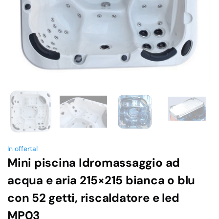
In offerta!
Mini piscina Idromassaggio ad
acqua e aria 215×215 bianca o blu
con 52 getti, riscaldatore e led
MP03