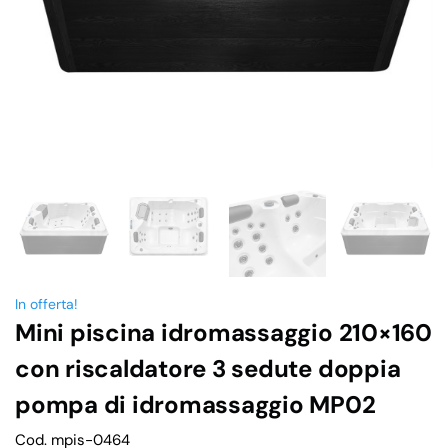
In offerta!
Mini piscina idromassaggio 210×160
con riscaldatore 3 sedute doppia
pompa di idromassaggio MP02
Cod. mpis-0464