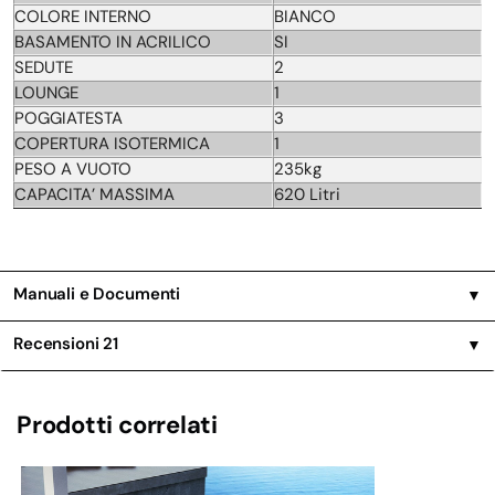
COLORE INTERNO
BIANCO
BASAMENTO IN ACRILICO
SI
SEDUTE
2
LOUNGE
1
POGGIATESTA
3
COPERTURA ISOTERMICA
1
PESO A VUOTO
235kg
CAPACITA’ MASSIMA
620 Litri
Manuali e Documenti
▼
Recensioni
21
▼
Prodotti correlati