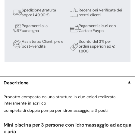
Spedizione gratuita
Recensioni Verificate dei
sopra i 49,90 €
nostri clienti
Pagamenti alla
Pagamenti sicuri con
consegna
Carta e Paypal
Assistenza Clienti pre e
Sconto del 3% per
post-vendita
ordini superiori ad €
1.800
Descrizione
▼
Prodotto composto da una struttura in due colori
realizzata
interamente in acrilico
completa di doppia pompa per idromassaggio, a 3 posti.
Mini piscina per 3 persone con idromassaggio ad acqua
e aria