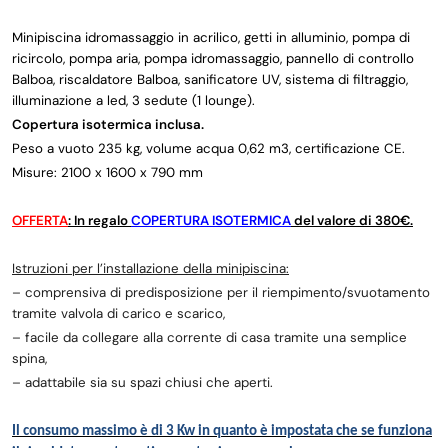
Minipiscina idromassaggio in acrilico, getti in alluminio, pompa di
ricircolo, pompa aria, pompa idromassaggio, pannello di controllo
Balboa, riscaldatore Balboa, sanificatore UV, sistema di filtraggio,
illuminazione a led, 3 sedute (1 lounge).
Copertura isotermica inclusa.
Peso a vuoto 235 kg, volume acqua 0,62 m3, certificazione CE.
Misure: 2100 x 1600 x 790 mm
OFFERTA
: In regalo
COPERTURA ISOTERMICA
del valore di 380€.
Istruzioni per l’installazione della minipiscina:
– comprensiva di predisposizione per il riempimento/svuotamento
tramite valvola di carico e scarico,
– facile da collegare alla corrente di casa tramite una semplice
spina,
– adattabile sia su spazi chiusi che aperti.
Il consumo massimo è di 3 Kw in quanto è impostata che se funziona