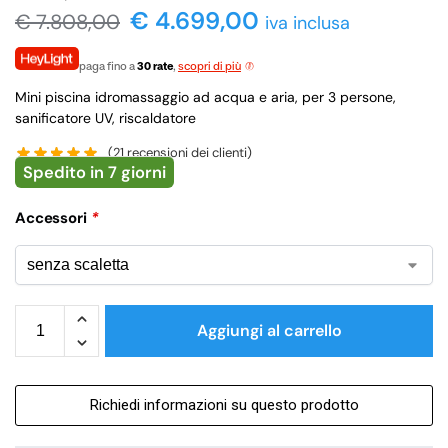
€ 4.699,00
€
7.808,00
iva inclusa
paga fino a
30 rate
,
scopri di più
Mini piscina idromassaggio ad acqua e aria, per 3 persone,
sanificatore UV, riscaldatore
(
21
recensioni dei clienti)
Spedito in 7 giorni
Accessori
*
Aggiungi al carrello
Richiedi informazioni su questo prodotto