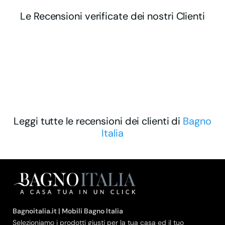
Le Recensioni verificate dei nostri Clienti
Leggi tutte le recensioni dei clienti di
Bagno
Italia
Bagnoitalia.it | Mobili Bagno Italia
Selezioniamo i prodotti giusti per la tua casa ed il tuo