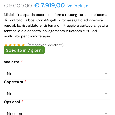
€ 7.919,00
€
9.000,00
iva inclusa
Minipiscina spa da esterno, di forma rettangolare, con sistema
di controllo Balboa. Con 44 getti idromassaggio ad intensità
regolabile, riscaldatore, sistema di filtraggio a cartuccia, getti a
fontanella e a cascata, collegamento bluetooth e 20 led
multicolor per cromoterapia.
(
2
recensioni dei clienti)
Spedito in 7 giorni
scaletta
*
Copertura
*
Optional
*