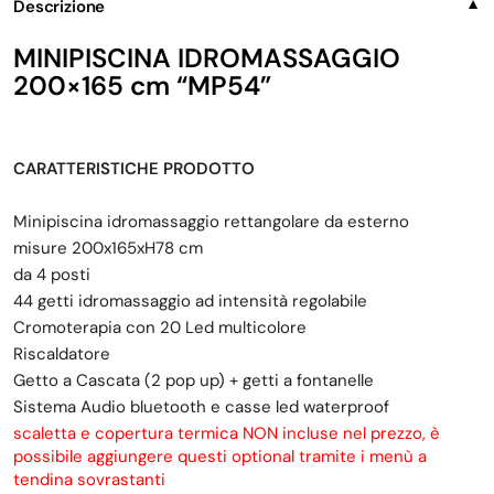
Descrizione
▼
MINIPISCINA IDROMASSAGGIO
200×165 cm “MP54”
CARATTERISTICHE PRODOTTO
Minipiscina idromassaggio rettangolare da esterno
misure 200x165xH78 cm
da 4 posti
44 getti idromassaggio ad intensità regolabile
Cromoterapia con 20 Led multicolore
Riscaldatore
Getto a Cascata (2 pop up) + getti a fontanelle
Sistema Audio bluetooth e casse led waterproof
scaletta e copertura termica NON incluse nel prezzo, è
possibile aggiungere questi optional tramite i menù a
tendina sovrastanti