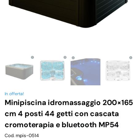
In offerta!
Minipiscina idromassaggio 200×165
cm 4 posti 44 getti con cascata
cromoterapia e bluetooth MP54
Cod. mpis-0514