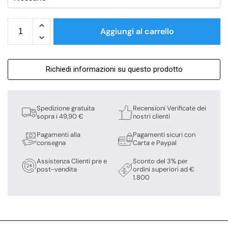
Aggiungi al carrello
Richiedi informazioni su questo prodotto
Spedizione gratuita
Recensioni Verificate dei
sopra i 49,90 €
nostri clienti
Pagamenti alla
Pagamenti sicuri con
consegna
Carta e Paypal
Assistenza Clienti pre e
Sconto del 3% per
post-vendita
ordini superiori ad €
1.800