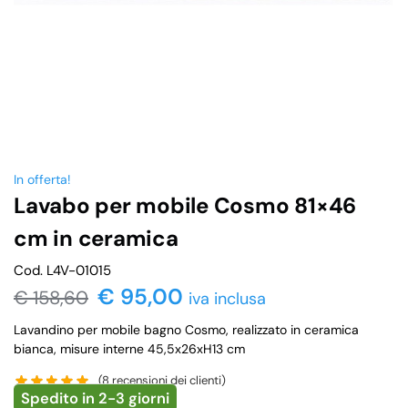
In offerta!
Lavabo per mobile Cosmo 81×46
cm in ceramica
Cod. L4V-01015
€
95,00
€
158,60
iva inclusa
Lavandino per mobile bagno Cosmo, realizzato in ceramica
bianca, misure interne 45,5x26xH13 cm
(
8
recensioni dei clienti)
Spedito in 2-3 giorni