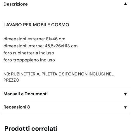
Descrizione
▼
LAVABO PER MOBILE COSMO
dimensioni esterne: 81×46 cm
dimensioni interne: 45,5x26xH13 cm
foro rubinetteria incluso
foro troppopieno incluso
NB: RUBINETTERIA, PILETTA E SIFONE NON INCLUSI NEL
PREZZO
Manuali e Documenti
▼
Recensioni
8
▼
Prodotti correlati