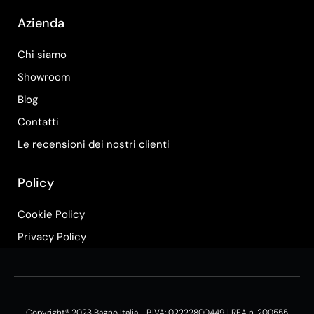
Azienda
Chi siamo
Showroom
Blog
Contatti
Le recensioni dei nostri clienti
Policy
Cookie Policy
Privacy Policy
Copyright® 2023 Bagno Italia - P.IVA: 02222800449 | REA n. 200555