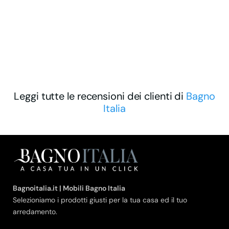
Leggi tutte le recensioni dei clienti di
Bagno
Italia
Bagnoitalia.it | Mobili Bagno Italia
Selezioniamo i prodotti giusti per la tua casa ed il tuo
arredamento.