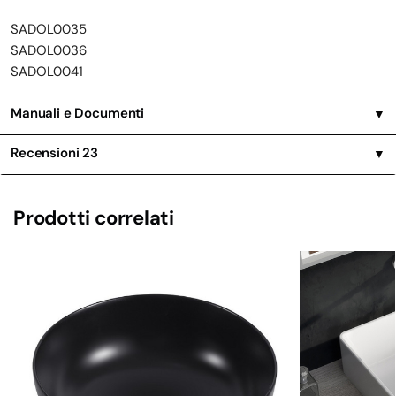
SADOL0035
SADOL0036
SADOL0041
Manuali e Documenti
▼
Recensioni
23
▼
Prodotti correlati