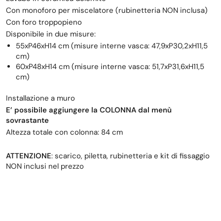
Con monoforo per miscelatore (rubinetteria NON inclusa)
Con foro troppopieno
Disponibile in due misure:
55xP46xH14 cm (misure interne vasca: 47,9xP30,2xH11,5
cm)
60xP48xH14 cm (misure interne vasca: 51,7xP31,6xH11,5
cm)
Installazione a muro
E’ possibile aggiungere la COLONNA dal menù
sovrastante
Altezza totale con colonna: 84 cm
ATTENZIONE
: scarico, piletta, rubinetteria e kit di fissaggio
NON inclusi nel prezzo