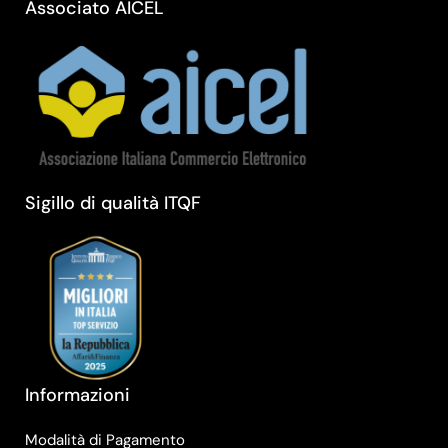
Associato AICEL
Sigillo di qualità ITQF
Informazioni
Modalità di Pagamento