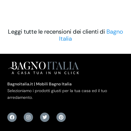
Leggi tutte le recensioni dei clienti di
Bagno
Italia
Bagnoitalia.it | Mobili Bagno Italia
Selezioniamo i prodotti giusti per la tua casa ed il tuo
arredamento.