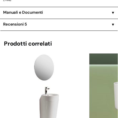
LFR4B
Manuali e Documenti
▼
Recensioni
5
▼
Prodotti correlati