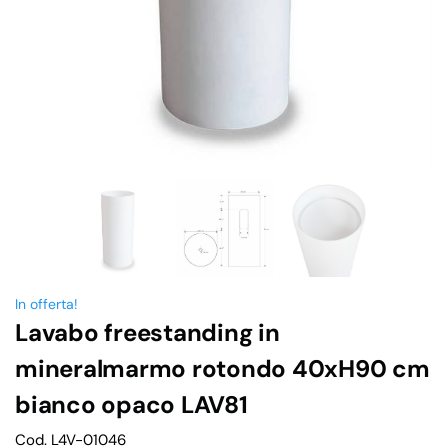
In offerta!
Lavabo freestanding in
mineralmarmo rotondo 40xH90 cm
bianco opaco LAV81
Cod. L4V-01046