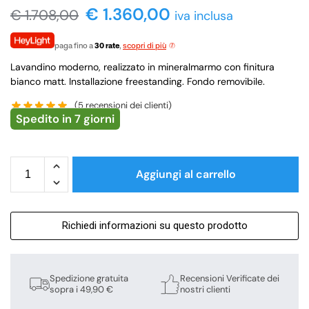
€
1.360,00
€
1.708,00
iva inclusa
paga fino a
30 rate
,
scopri di più
Lavandino moderno, realizzato in mineralmarmo con finitura
bianco matt. Installazione freestanding. Fondo removibile.
(
5
recensioni dei clienti)
Spedito in 7 giorni
Aggiungi al carrello
Richiedi informazioni su questo prodotto
Spedizione gratuita
Recensioni Verificate dei
sopra i 49,90 €
nostri clienti