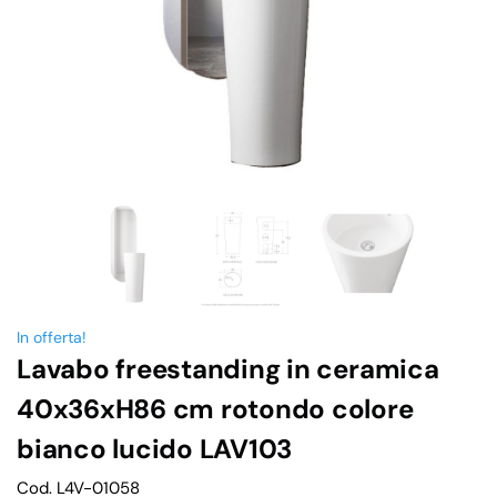
In offerta!
Lavabo freestanding in ceramica
40x36xH86 cm rotondo colore
bianco lucido LAV103
Cod. L4V-01058