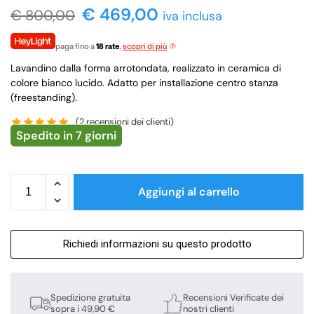
€
469,00
€
800,00
iva inclusa
paga fino a
18 rate
,
scopri di più
Lavandino dalla forma arrotondata, realizzato in ceramica di
colore bianco lucido. Adatto per installazione centro stanza
(freestanding).
(
2
recensioni dei clienti)
Spedito in 7 giorni
Aggiungi al carrello
Richiedi informazioni su questo prodotto
Spedizione gratuita
Recensioni Verificate dei
sopra i 49,90 €
nostri clienti