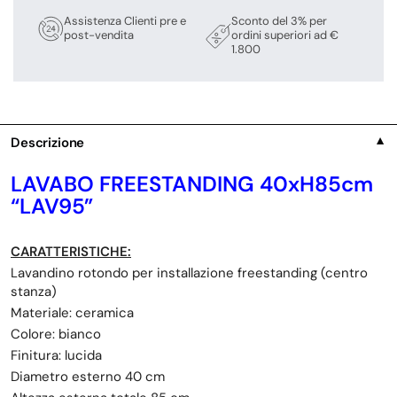
Assistenza Clienti pre e
Sconto del 3% per
post-vendita
ordini superiori ad €
1.800
Descrizione
▼
LAVABO FREESTANDING 40xH85cm
“LAV95”
CARATTERISTICHE:
Lavandino rotondo per installazione freestanding (centro
stanza)
Materiale: ceramica
Colore: bianco
Finitura: lucida
Diametro esterno 40 cm