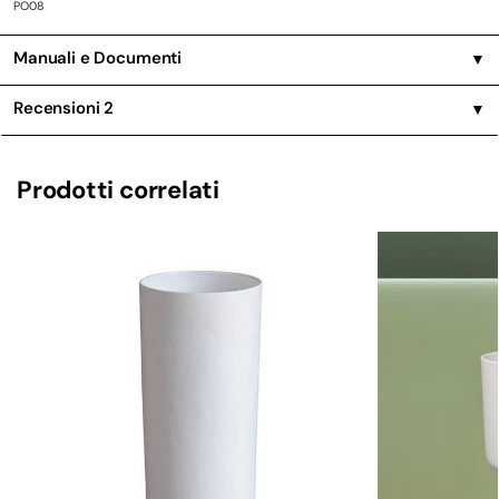
PO08
Manuali e Documenti
▼
Recensioni
2
▼
Prodotti correlati