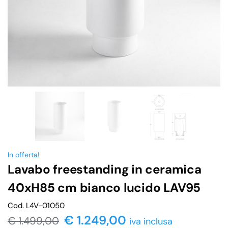
In offerta!
Lavabo freestanding in ceramica
40xH85 cm bianco lucido LAV95
Cod. L4V-01050
€
1.249,00
€
1.499,00
iva inclusa