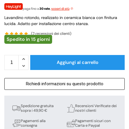
paga fino a
30 rate
,
scopri di più
Lavandino rotondo, realizzato in ceramica bianca con finitura
lucida. Adatto per installazione centro stanza.
(
2
recensioni dei clienti)
Spedito in 15 giorni
Aggiungi al carrello
Richiedi informazioni su questo prodotto
Spedizione gratuita
Recensioni Verificate dei
sopra i 49,90 €
nostri clienti
Pagamenti alla
Pagamenti sicuri con
consegna
Carta e Paypal