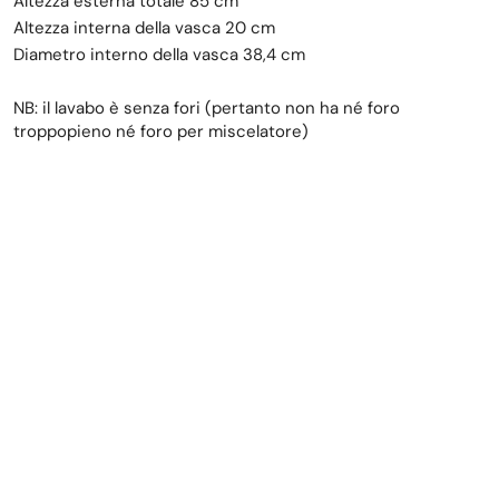
Altezza esterna totale 85 cm
Altezza interna della vasca 20 cm
Diametro interno della vasca 38,4 cm
NB: il lavabo è senza fori (pertanto non ha né foro
troppopieno né foro per miscelatore)