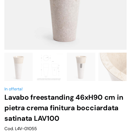
In offerta!
Lavabo freestanding 46xH90 cm in
pietra crema finitura bocciardata
satinata LAV100
Cod. L4V-01055