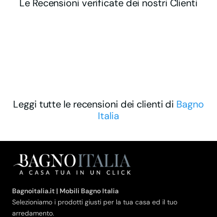
Le Recensioni verificate dei nostri Clienti
Leggi tutte le recensioni dei clienti di
Bagno
Italia
Bagnoitalia.it | Mobili Bagno Italia
Selezioniamo i prodotti giusti per la tua casa ed il tuo
arredamento.