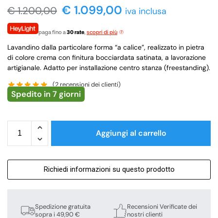
€
1.099,00
€
1.200,00
iva inclusa
paga fino a
30 rate
,
scopri di più
Lavandino dalla particolare forma “a calice”, realizzato in pietra
di colore crema con finitura bocciardata satinata, a lavorazione
artigianale. Adatto per installazione centro stanza (freestanding).
(
2
recensioni dei clienti)
Spedito in 7 giorni
Aggiungi al carrello
Richiedi informazioni su questo prodotto
Spedizione gratuita
Recensioni Verificate dei
sopra i 49,90 €
nostri clienti