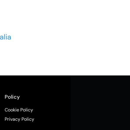
alia
Policy
Cookie Policy
Privacy Policy