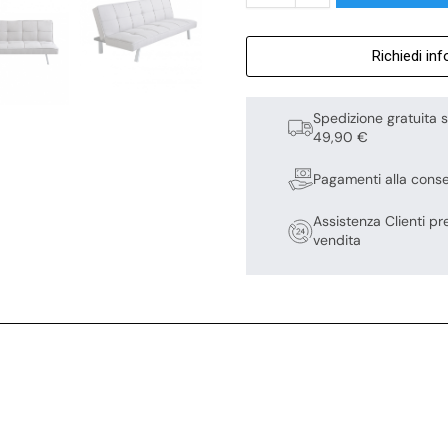
Richiedi in
Spedizione gratuita s
49,90 €
Pagamenti alla cons
Assistenza Clienti pr
vendita