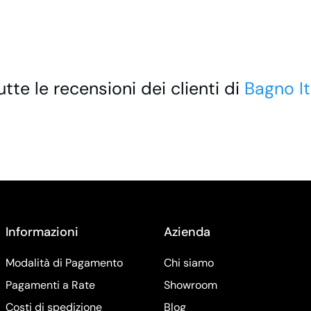
utte le recensioni dei clienti di
Bagno It
Informazioni
Azienda
Modalità di Pagamento
Chi siamo
Pagamenti a Rate
Showroom
Costi di spedizione
Blog