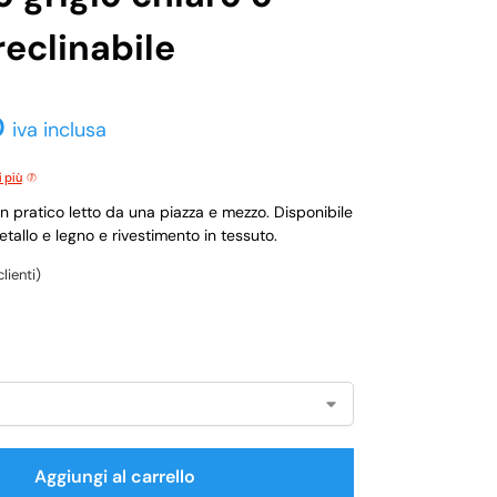
reclinabile
0
iva inclusa
i più
 pratico letto da una piazza e mezzo. Disponibile
etallo e legno e rivestimento in tessuto.
lienti)
Aggiungi al carrello