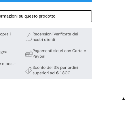
formazioni su questo prodotto
opra i
Recensioni Verificate dei
nostri clienti
Pagamenti sicuri con Carta e
egna
Paypal
e e post-
Sconto del 3% per ordini
superiori ad € 1.800
▼