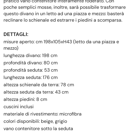
pratico vano contenitore interamente foderato. Con
poche semplici mosse, inoltre, sarà possibile trasformare
questo divano in un letto ad una piazza e mezzo: basterà
reclinare lo schienale ed estrarre i piedini a scomparsa.
DETTAGLI:
misure aperto: cm 198x105xH43 (letto da una piazza e
mezzo)
lunghezza divano: 198 cm
profondità divano: 80 cm
profondità seduta: 53 cm
lunghezza seduta: 176 cm
altezza schienale da terra: 78 cm
altezza seduta da terra: 43 cm
altezza piedini: 8 cm
cuscini inclusi
materiale di rivestimento: microfibra
colori disponibili: beige, grigio
vano contenitore sotto la seduta