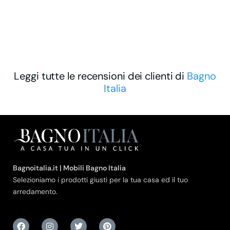
Leggi tutte le recensioni dei clienti di
Bagno
Italia
Bagnoitalia.it | Mobili Bagno Italia
Selezioniamo i prodotti giusti per la tua casa ed il tuo
arredamento.