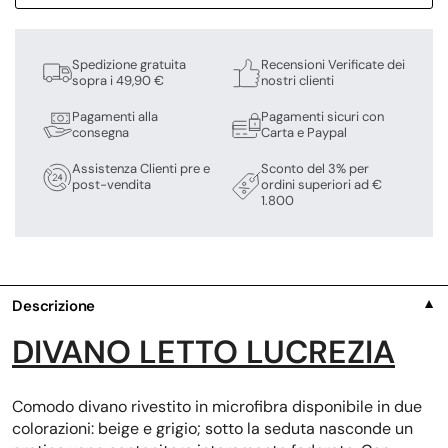
Spedizione gratuita
Recensioni Verificate dei
sopra i 49,90 €
nostri clienti
Pagamenti alla
Pagamenti sicuri con
consegna
Carta e Paypal
Assistenza Clienti pre e
Sconto del 3% per
post-vendita
ordini superiori ad €
1.800
Descrizione
▼
DIVANO LETTO LUCREZIA
Comodo divano rivestito in microfibra disponibile in due
colorazioni: beige e grigio; sotto la seduta nasconde un