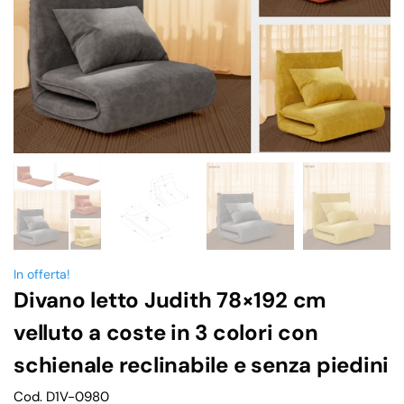
In offerta!
Divano letto Judith 78×192 cm
velluto a coste in 3 colori con
schienale reclinabile e senza piedini
Cod. D1V-0980