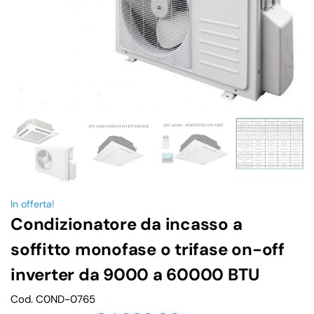
In offerta!
Condizionatore da incasso a
soffitto monofase o trifase on-off
inverter da 9000 a 60000 BTU
Cod. C0ND-0765