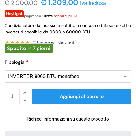
€ 1.309,00
€
2.000,00
iva inclusa
paga fino a
30 rate
,
scopri di più
Condizionatore da incasso a soffitto monofase o trifase on-off o
inverter disponibile da 9000 a 60000 BTU
(
16
recensioni dei clienti)
Spedito in 7 giorni
Tipologia
*
Aggiungi al carrello
Richiedi informazioni su questo prodotto