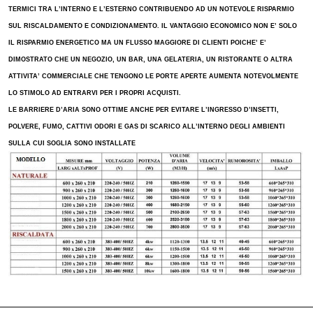
TERMICI TRA L’INTERNO E L’ESTERNO CONTRIBUENDO AD UN NOTEVOLE RISPARMIO
SUL RISCALDAMENTO E CONDIZIONAMENTO. IL VANTAGGIO ECONOMICO NON E’ SOLO
IL RISPARMIO ENERGETICO MA UN FLUSSO MAGGIORE DI CLIENTI POICHE’ E’
DIMOSTRATO CHE UN NEGOZIO, UN BAR, UNA GELATERIA, UN RISTORANTE O ALTRA
ATTIVITA’ COMMERCIALE CHE TENGONO LE PORTE APERTE AUMENTA NOTEVOLMENTE
LO STIMOLO AD ENTRARVI PER I PROPRI ACQUISTI.
LE BARRIERE D’ARIA SONO OTTIME ANCHE PER EVITARE L’INGRESSO D’INSETTI,
POLVERE, FUMO, CATTIVI ODORI E GAS DI SCARICO ALL’INTERNO DEGLI AMBIENTI
SULLA CUI SOGLIA SONO INSTALLATE