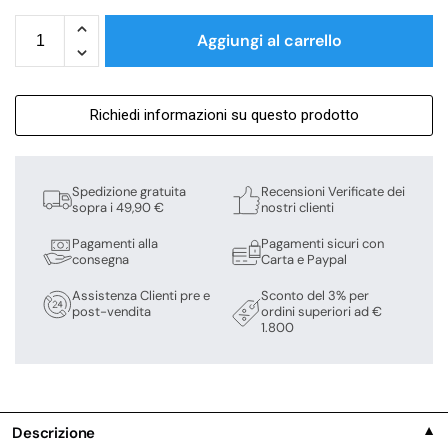
Aggiungi al carrello
Richiedi informazioni su questo prodotto
Spedizione gratuita
Recensioni Verificate dei
sopra i 49,90 €
nostri clienti
Pagamenti alla
Pagamenti sicuri con
consegna
Carta e Paypal
Assistenza Clienti pre e
Sconto del 3% per
post-vendita
ordini superiori ad €
1.800
Descrizione
▼