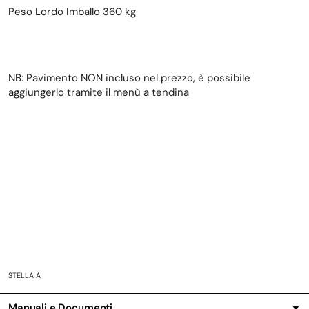
Peso Lordo Imballo 360 kg
NB: Pavimento NON incluso nel prezzo, è possibile
aggiungerlo tramite il menù a tendina
STELLA A
Manuali e Documenti
▼