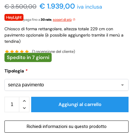
€ 1.939,00
€
3.500,00
iva inclusa
paga fino a
30 rate
,
scopri di più
Chiosco di forma rettangolare, altezza totale 229 cm con
pavimento opzionale (è possibile aggiungerlo tramite il menù a
tendina)
(
1
recensione del cliente)
Spedito in 7 giorni
Tipologia
*
Aggiungi al carrello
Richiedi informazioni su questo prodotto