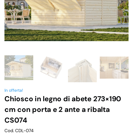
In offerta!
Chiosco in legno di abete 273×190
cm con porta e 2 ante a ribalta
CS074
Cod. CDL-074