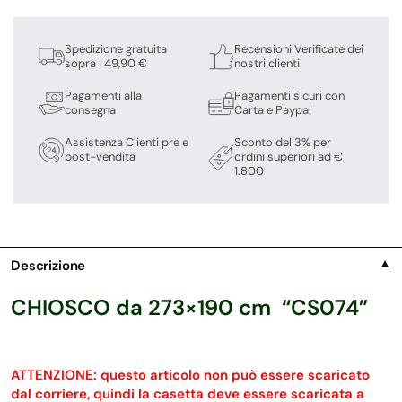
Spedizione gratuita
Recensioni Verificate dei
sopra i 49,90 €
nostri clienti
Pagamenti alla
Pagamenti sicuri con
consegna
Carta e Paypal
Assistenza Clienti pre e
Sconto del 3% per
post-vendita
ordini superiori ad €
1.800
Descrizione
▼
CHIOSCO da 273×190 cm “CS074”
ATTENZIONE: questo articolo non può essere scaricato
dal corriere, quindi la casetta deve essere scaricata a