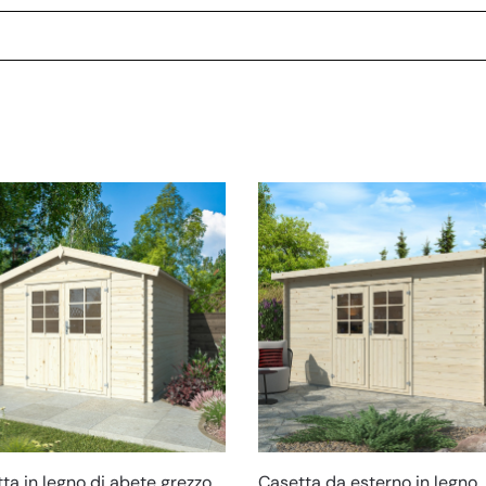
Casetta da esterno in legno
ta in legno di abete grezzo