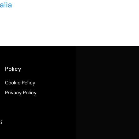
alia
Policy
Cookie Policy
Privacy Policy
ti