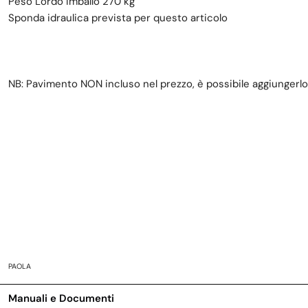
Peso Lordo Imballo 270 kg
Sponda idraulica prevista per questo articolo
NB: Pavimento NON incluso nel prezzo, è possibile aggiungerlo
PAOLA
Manuali e Documenti