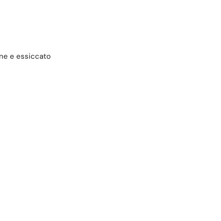
one e essiccato