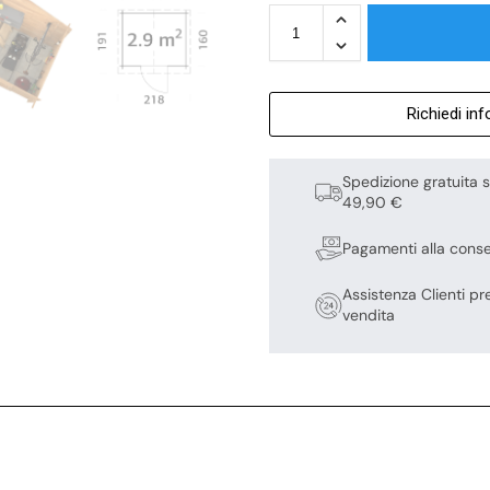
Richiedi in
Spedizione gratuita s
49,90 €
Pagamenti alla cons
Assistenza Clienti pr
vendita