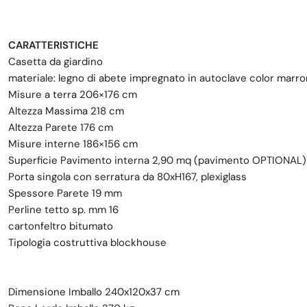
CARATTERISTICHE
Casetta da giardino
materiale: legno di abete impregnato in autoclave color marr
Misure a terra 206×176 cm
Altezza Massima 218 cm
Altezza Parete 176 cm
Misure interne 186×156 cm
Superficie Pavimento interna 2,90 mq (pavimento OPTIONAL)
Porta singola con serratura da 80xH167, plexiglass
Spessore Parete 19 mm
Perline tetto sp. mm 16
cartonfeltro bitumato
Tipologia costruttiva blockhouse
Dimensione Imballo 240x120x37 cm