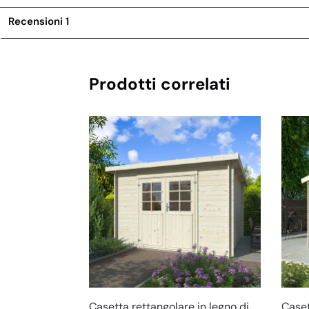
Recensioni
1
Prodotti correlati
Casetta rettangolare in legno di
Caset