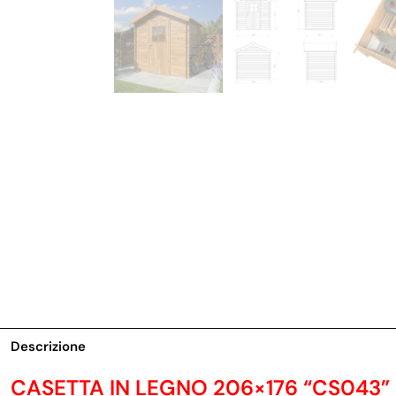
Descrizione
CASETTA IN LEGNO 206×176 “CS043”