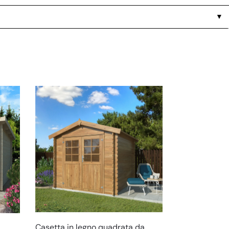
▼
Casetta in legno quadrata da