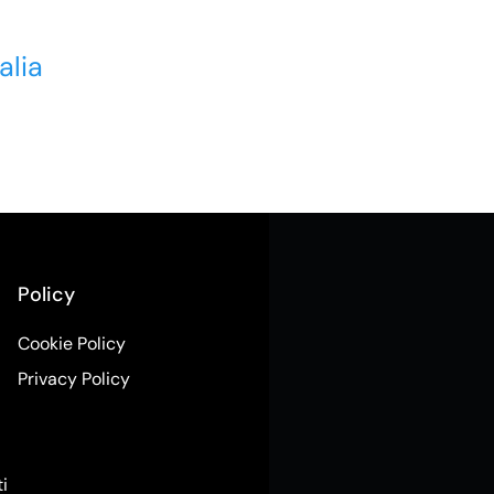
alia
Policy
Cookie Policy
Privacy Policy
ti