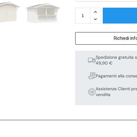
Richiedi in
Spedizione gratuita s
49,90 €
Pagamenti alla cons
Assistenza Clienti pr
vendita