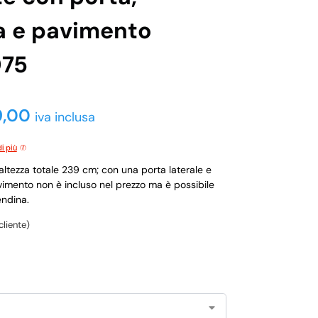
ta e pavimento
075
9,00
iva inclusa
i più
altezza totale 239 cm; con una porta laterale e
pavimento non è incluso nel prezzo ma è possibile
endina.
cliente)