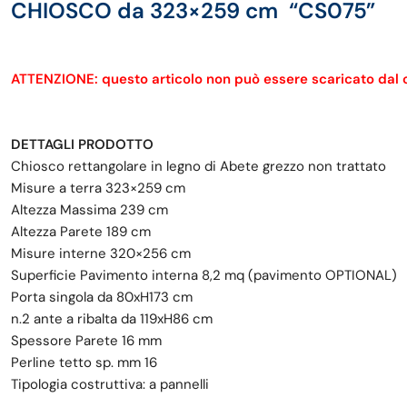
CHIOSCO da 323×259 cm “CS075”
ATTENZIONE: questo articolo non può essere scaricato dal cor
DETTAGLI PRODOTTO
Chiosco rettangolare in legno di Abete grezzo non trattato
Misure a terra 323×259 cm
Altezza Massima 239 cm
Altezza Parete 189 cm
Misure interne 320×256 cm
Superficie Pavimento interna 8,2 mq (pavimento OPTIONAL)
Porta singola da 80xH173 cm
n.2 ante a ribalta da 119xH86 cm
Spessore Parete 16 mm
Perline tetto sp. mm 16
Tipologia costruttiva: a pannelli