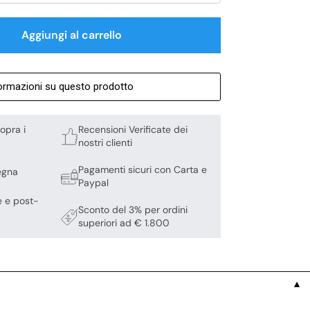
Aggiungi al carrello
formazioni su questo prodotto
opra i
Recensioni Verificate dei
nostri clienti
Pagamenti sicuri con Carta e
egna
Paypal
e e post-
Sconto del 3% per ordini
superiori ad € 1.800
▼