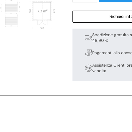
Richiedi in
Spedizione gratuita s
49,90 €
Pagamenti alla cons
Assistenza Clienti pr
vendita