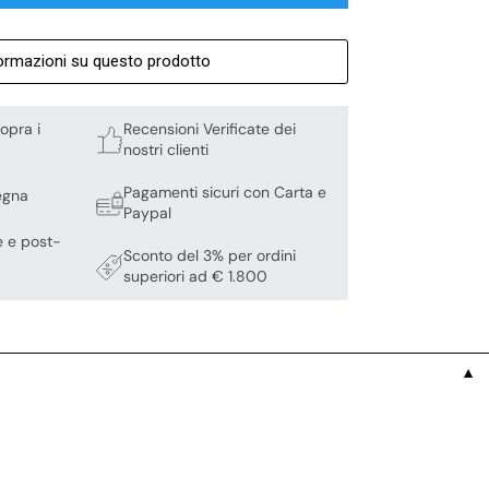
formazioni su questo prodotto
opra i
Recensioni Verificate dei
nostri clienti
Pagamenti sicuri con Carta e
egna
Paypal
e e post-
Sconto del 3% per ordini
superiori ad € 1.800
▼