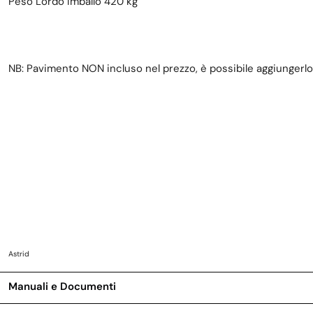
Peso Lordo Imballo 420 kg
NB: Pavimento NON incluso nel prezzo, è possibile aggiungerlo
Astrid
Manuali e Documenti