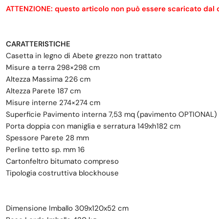
ATTENZIONE: questo articolo non può essere scaricato dal cor
CARATTERISTICHE
Casetta in legno di Abete grezzo non trattato
Misure a terra 298×298 cm
Altezza Massima 226 cm
Altezza Parete 187 cm
Misure interne 274×274 cm
Superficie Pavimento interna 7,53 mq (pavimento OPTIONAL)
Porta doppia con maniglia e serratura 149xh182 cm
Spessore Parete 28 mm
Perline tetto sp. mm 16
Cartonfeltro bitumato compreso
Tipologia costruttiva blockhouse
Dimensione Imballo 309x120x52 cm