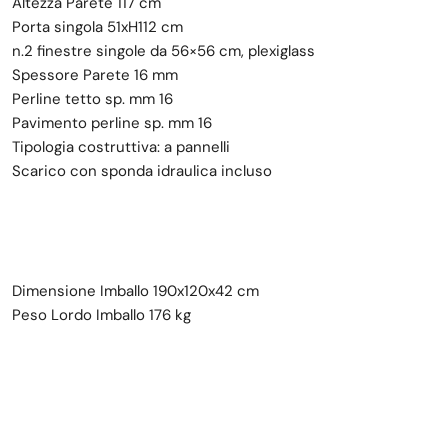
Altezza Parete 117 cm
Porta singola 51xH112 cm
n.2 finestre singole da 56×56 cm, plexiglass
Spessore Parete 16 mm
Perline tetto sp. mm 16
Pavimento perline sp. mm 16
Tipologia costruttiva: a pannelli
Scarico con sponda idraulica incluso
Dimensione Imballo 190x120x42 cm
Peso Lordo Imballo 176 kg