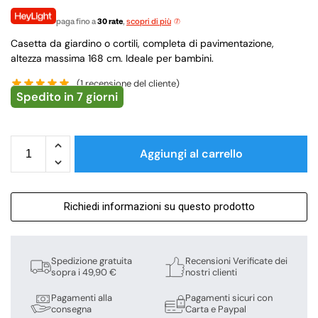
paga fino a
30 rate
,
scopri di più
Casetta da giardino o cortili, completa di pavimentazione,
altezza massima 168 cm. Ideale per bambini.
(
1
recensione del cliente)
Spedito in 7 giorni
Aggiungi al carrello
Richiedi informazioni su questo prodotto
Spedizione gratuita
Recensioni Verificate dei
sopra i 49,90 €
nostri clienti
Pagamenti alla
Pagamenti sicuri con
consegna
Carta e Paypal