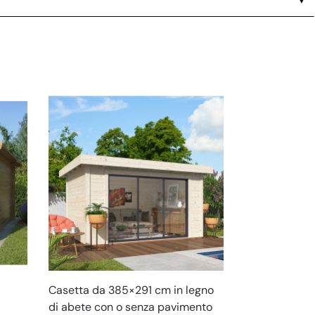
Casetta da 385×291 cm in legno
di abete con o senza pavimento