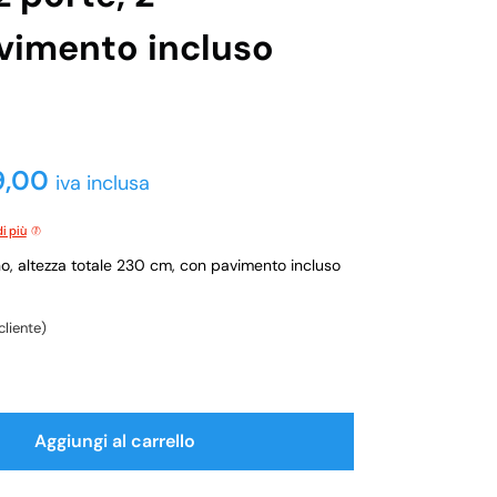
avimento incluso
9,00
iva inclusa
i più
no, altezza totale 230 cm, con pavimento incluso
cliente)
Aggiungi al carrello