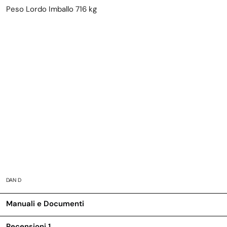
Peso Lordo Imballo 716 kg
DAN D
Manuali e Documenti
Recensioni
1