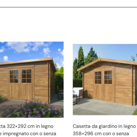
ta 322×292 cm in legno
Casetta da giardino in legno
 impregnato con o senza
358×296 cm con o senza