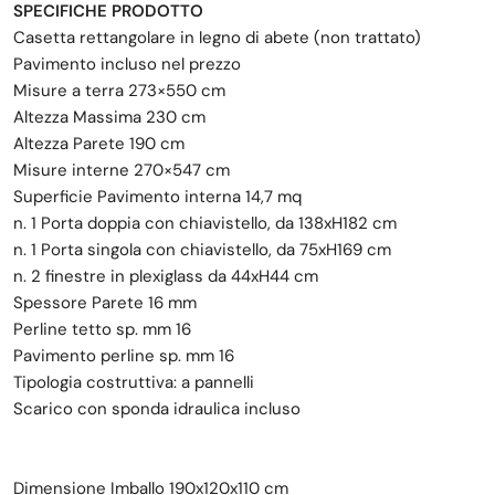
SPECIFICHE PRODOTTO
Casetta rettangolare in legno di abete (non trattato)
Pavimento incluso nel prezzo
Misure a terra 273×550 cm
Altezza Massima 230 cm
Altezza Parete 190 cm
Misure interne 270×547 cm
Superficie Pavimento interna 14,7 mq
n. 1 Porta doppia con chiavistello, da 138xH182 cm
n. 1 Porta singola con chiavistello, da 75xH169 cm
n. 2 finestre in plexiglass da 44xH44 cm
Spessore Parete 16 mm
Perline tetto sp. mm 16
Pavimento perline sp. mm 16
Tipologia costruttiva: a pannelli
Scarico con sponda idraulica incluso
Dimensione Imballo 190x120x110 cm