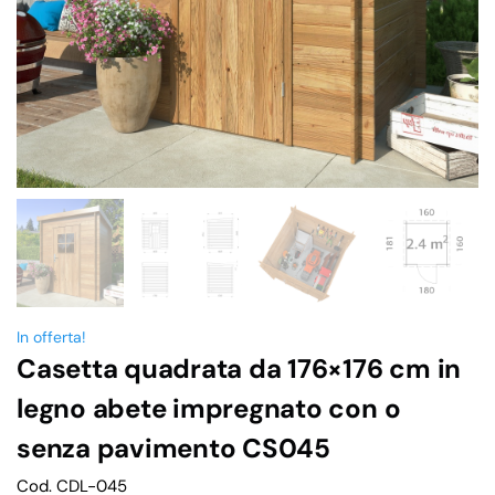
In offerta!
Casetta quadrata da 176×176 cm in
legno abete impregnato con o
senza pavimento CS045
Cod. CDL-045