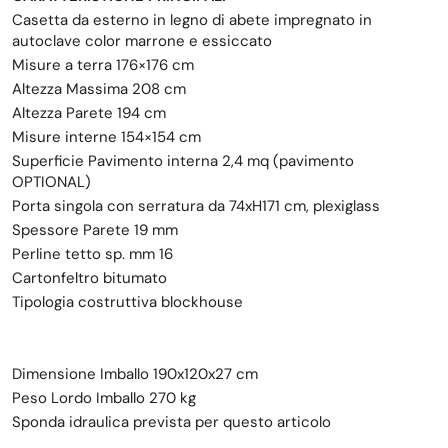
Casetta da esterno in legno di abete impregnato in
autoclave color marrone e essiccato
Misure a terra 176×176 cm
Altezza Massima 208 cm
Altezza Parete 194 cm
Misure interne 154×154 cm
Superficie Pavimento interna 2,4 mq (pavimento
OPTIONAL)
Porta singola con serratura da 74xH171 cm, plexiglass
Spessore Parete 19 mm
Perline tetto sp. mm 16
Cartonfeltro bitumato
Tipologia costruttiva blockhouse
Dimensione Imballo 190x120x27 cm
Peso Lordo Imballo 270 kg
Sponda idraulica prevista per questo articolo