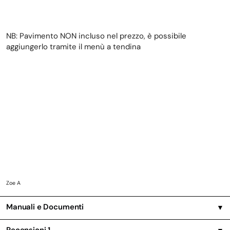
NB: Pavimento NON incluso nel prezzo, è possibile
aggiungerlo tramite il menù a tendina
Zoe A
Manuali e Documenti
▼
Recensioni
1
▼