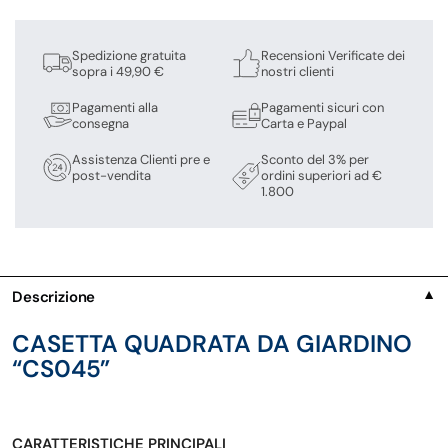
Spedizione gratuita
Recensioni Verificate dei
sopra i 49,90 €
nostri clienti
Pagamenti alla
Pagamenti sicuri con
consegna
Carta e Paypal
Assistenza Clienti pre e
Sconto del 3% per
post-vendita
ordini superiori ad €
1.800
Descrizione
▼
CASETTA QUADRATA DA GIARDINO
“CS045”
CARATTERISTICHE PRINCIPALI