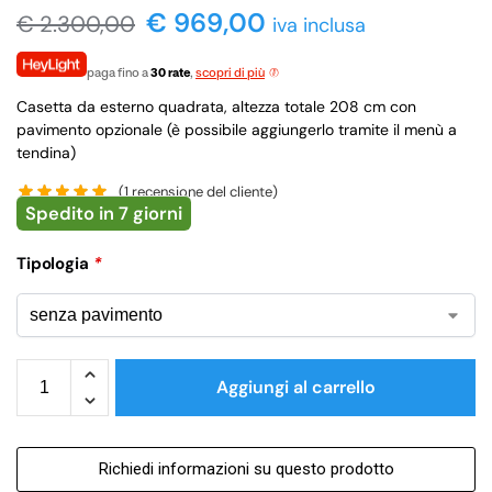
€ 969,00
€
2.300,00
iva inclusa
paga fino a
30 rate
,
scopri di più
Casetta da esterno quadrata, altezza totale 208 cm con
pavimento opzionale (è possibile aggiungerlo tramite il menù a
tendina)
(
1
recensione del cliente)
Spedito in 7 giorni
Tipologia
*
Aggiungi al carrello
Richiedi informazioni su questo prodotto