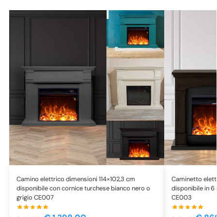
Camino elettrico dimensioni 114×102,3 cm
Caminetto elett
disponibile con cornice turchese bianco nero o
disponibile in 6
grigio CE007
CE003