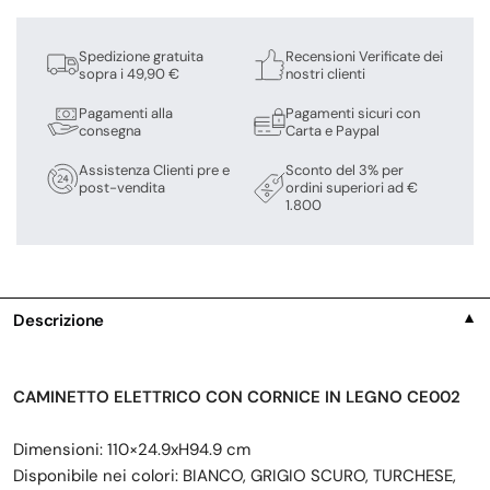
Spedizione gratuita
Recensioni Verificate dei
sopra i 49,90 €
nostri clienti
Pagamenti alla
Pagamenti sicuri con
consegna
Carta e Paypal
Assistenza Clienti pre e
Sconto del 3% per
post-vendita
ordini superiori ad €
1.800
Descrizione
▼
CAMINETTO ELETTRICO CON CORNICE IN LEGNO CE002
Dimensioni: 110×24.9xH94.9 cm
Disponibile nei colori: BIANCO, GRIGIO SCURO, TURCHESE,