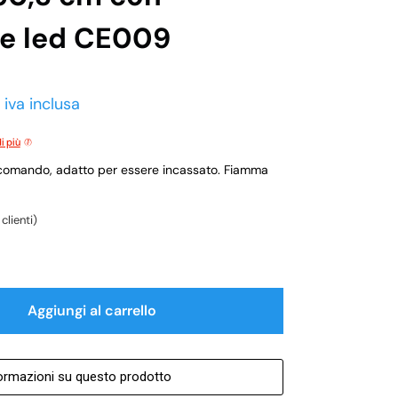
ce led CE009
iva inclusa
i più
ecomando, adatto per essere incassato. Fiamma
clienti)
Aggiungi al carrello
formazioni su questo prodotto