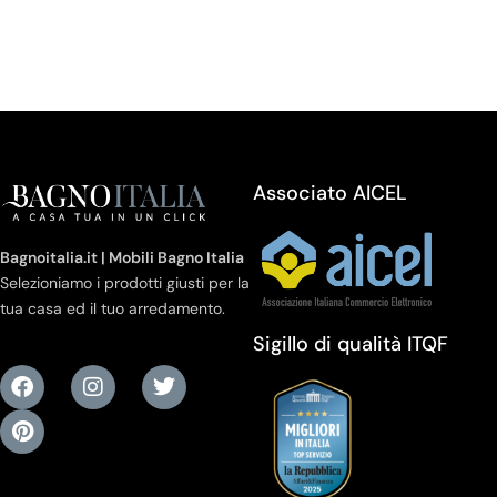
Associato AICEL
Bagnoitalia.it | Mobili Bagno Italia
Selezioniamo i prodotti giusti per la
tua casa ed il tuo arredamento.
Sigillo di qualità ITQF