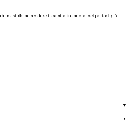
 sarà possibile accendere il caminetto anche nei periodi più
▼
▼