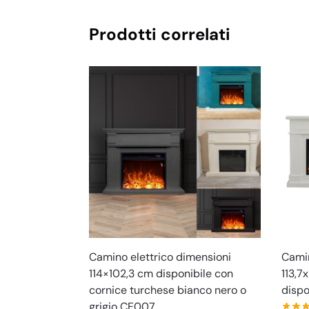
Prodotti correlati
Camino elettrico dimensioni
Camin
114×102,3 cm disponibile con
113,7
cornice turchese bianco nero o
dispo
grigio CE007