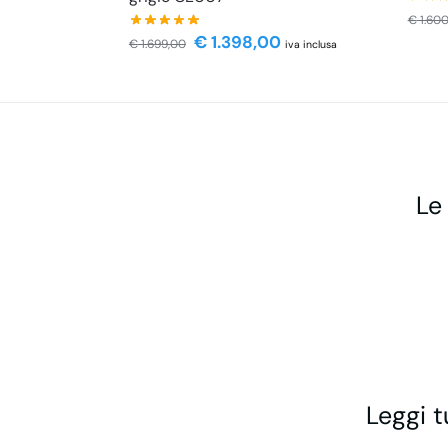
€
1.600
€
1.398,00
€
1.699,00
iva inclusa
Le
Leggi t