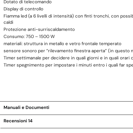
Dotato di telecomando
Display di controllo
Fiamma led (a 6 livelli di intensità) con finti tronchi, con pos
caldi
Protezione anti-surriscaldamento
Consumo: 750 – 1500 W
materiali: struttura in metallo e vetro frontale temperato
sensore sonoro per “rilevamento finestra aperta” (in questo 
Timer settimanale per decidere in quali giorni e in quali orar
Timer spegnimento per impostare i minuti entro i quali far 
Manuali e Documenti
Recensioni
14