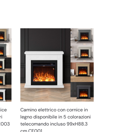
nice
Camino elettrico con cornice in
ri
legno disponibile in 5 colorazioni
CE003
telecomando incluso 99xH88.3
cm CE001