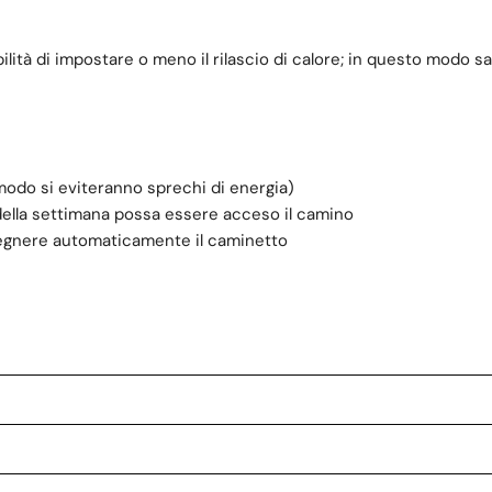
sibilità di impostare o meno il rilascio di calore; in questo modo
modo si eviteranno sprechi di energia)
i della settimana possa essere acceso il camino
spegnere automaticamente il caminetto