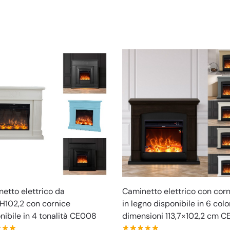
etto elettrico da
Caminetto elettrico con cor
xH102,2 con cornice
in legno disponibile in 6 colo
nibile in 4 tonalità CE008
dimensioni 113,7×102,2 cm 