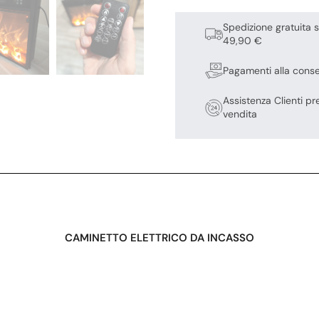
Spedizione gratuita s
49,90 €
Pagamenti alla cons
Assistenza Clienti pr
vendita
CAMINETTO ELETTRICO DA INCASSO