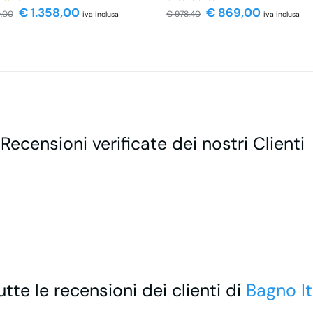
€
1.358,00
€
869,00
,00
€
978,40
iva inclusa
iva inclusa
 Recensioni verificate dei nostri Clienti
utte le recensioni dei clienti di
Bagno It