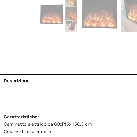
Descrizione
Caratteristiche:
Caminetto elettrico da 60xP15xH50,3 cm
Colore struttura: nero