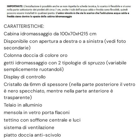
CARATTERISTICHE:
Cabina idromassaggio da 100x70xH215 cm
Disponibile con apertura a destra o a sinistra (vedi foto
secondarie)
Colonna doccia di colore oro
getti idromassaggio con 2 tipologie di spruzzo (variabile
semplicemente ruotandoli)
Display di controllo
Cristallo da 6mm di spessore (nella parte posteriore il vetro
è nero specchiato, mentre nella parte anteriore è
trasparente)
Telaio in alluminio
mensola in vetro porta flaconi
tettino con soffione centrale e luci
sistema di ventilazione
piatto doccia anti-scivolo