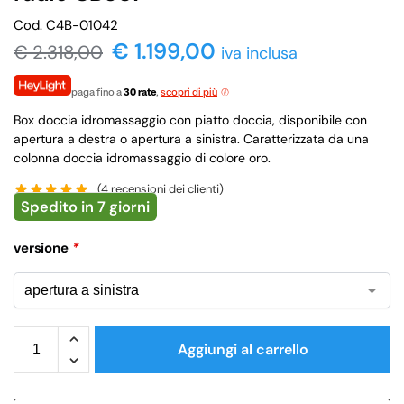
Cod. C4B-01042
€ 1.199,00
€
2.318,00
iva inclusa
paga fino a
30 rate
,
scopri di più
Box doccia idromassaggio con piatto doccia, disponibile con
apertura a destra o apertura a sinistra. Caratterizzata da una
colonna doccia idromassaggio di colore oro.
(
4
recensioni dei clienti)
Spedito in 7 giorni
versione
*
Aggiungi al carrello