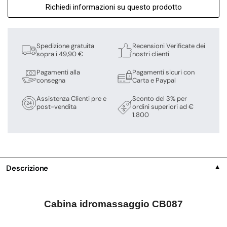
Richiedi informazioni su questo prodotto
Spedizione gratuita
Recensioni Verificate dei
sopra i 49,90 €
nostri clienti
Pagamenti alla
Pagamenti sicuri con
consegna
Carta e Paypal
Assistenza Clienti pre e
Sconto del 3% per
post-vendita
ordini superiori ad €
1.800
Descrizione
▼
Cabina idromassaggio CB087