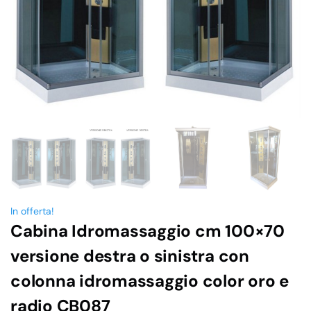
In offerta!
Cabina Idromassaggio cm 100×70
versione destra o sinistra con
colonna idromassaggio color oro e
radio CB087