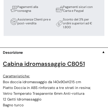
Pagamenti alla
Pagamenti sicuri con
consegna
Carta e Paypal
Assistenza Clienti pre e
Sconto del 3% per
post-vendita
ordini superiori ad €
1.800
Descrizione
▼
Cabina idromassaggio CB051
Caratteristiche:
Box doccia idromassaggio da 140x90xH215 cm
Piatto Doccia in ABS rinforzato a tre strati in resina;
Vetro Temperato Trasparente 6mm Anti-rottura
12 Getti Idromassaggio
Bagno turco