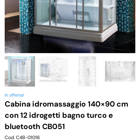
In offerta!
Cabina idromassaggio 140×90 cm
con 12 idrogetti bagno turco e
bluetooth CB051
Cod. C4B-01016