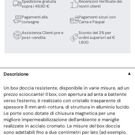
Spedizione gratuita
Recensioni Verificate dei
sopra i 49,90 €
nostri clienti
Pagamenti alla
Pagamenti sicuri con
consegna
Carta e Paypal
Assistenza Clienti pre e
Sconto del 3% per
post-vendita
ordini superiori ad €
1.800
Descrizione
▼
Un box doccia resistente, disponibile in varie misure, ad un
prezzo scioccante! Il box, con apertura ad anta a battente
verso l’esterno, è realizzato con cristallo trasparente di
spessore 8 mm anti-rottura, di struttura in alluminio lucido.
Le porte sono dotate di chiusura magnetica per una
migliore impermeabilizzazione dell’ambiente e maniglie
realizzate in acciaio cromato. Le misure del box doccia
sono adattabili fino a due centimetri per lato (ad esempio,