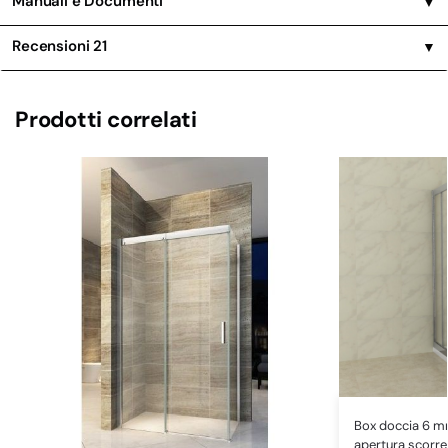
Manuali e Documenti
▼
Recensioni
21
▼
Prodotti correlati
Box doccia 6 mm
apertura scorre