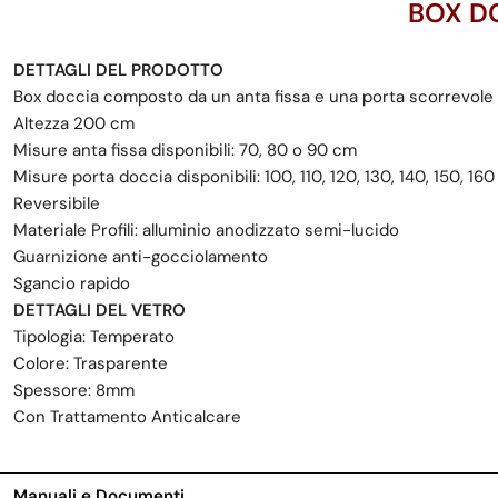
BOX D
DETTAGLI DEL PRODOTTO
Box doccia composto da un anta fissa e una porta scorrevole
Altezza 200 cm
Misure anta fissa disponibili: 70, 80 o 90 cm
Misure porta doccia disponibili: 100, 110, 120, 130, 140, 150, 16
Reversibile
Materiale Profili: alluminio anodizzato semi-lucido
Guarnizione anti-gocciolamento
Sgancio rapido
DETTAGLI DEL VETRO
Tipologia: Temperato
Colore: Trasparente
Spessore: 8mm
Con Trattamento Anticalcare
Manuali e Documenti