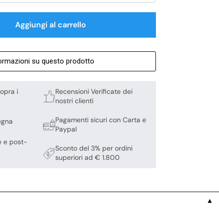
Aggiungi al carrello
formazioni su questo prodotto
opra i
Recensioni Verificate dei
nostri clienti
Pagamenti sicuri con Carta e
egna
Paypal
e e post-
Sconto del 3% per ordini
superiori ad € 1.800
▼