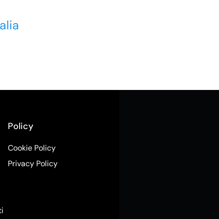
alia
Policy
Cookie Policy
Privacy Policy
ti