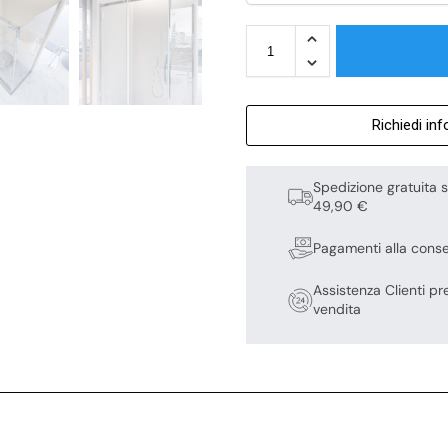
Richiedi in
Spedizione gratuita s
49,90 €
Pagamenti alla cons
Assistenza Clienti pr
vendita