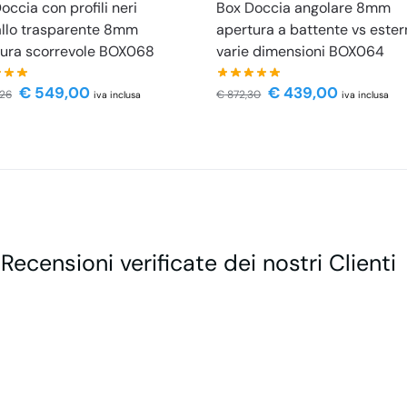
occia con profili neri
Box Doccia angolare 8mm
allo trasparente 8mm
apertura a battente vs ester
ura scorrevole BOX068
varie dimensioni BOX064
€
549,00
€
439,00
,26
€
872,30
iva inclusa
iva inclusa
 Recensioni verificate dei nostri Clienti