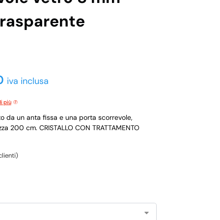
trasparente
0
iva inclusa
i più
o da un anta fissa e una porta scorrevole,
Altezza 200 cm. CRISTALLO CON TRATTAMENTO
lienti)