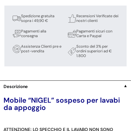
Spedizione gratuita
Recensioni Verificate dei
sopra i 49,90 €
nostri clienti
Pagamenti alla
Pagamenti sicuri con
consegna
Carta e Paypal
Assistenza Clienti pre e
Sconto del 3% per
post-vendita
ordini superiori ad €
1.800
Descrizione
▼
Mobile “NIGEL” sospeso per lavabi
da appoggio
ATTENZIONE: LO SPECCHIO E IL LAVABO NON SONO