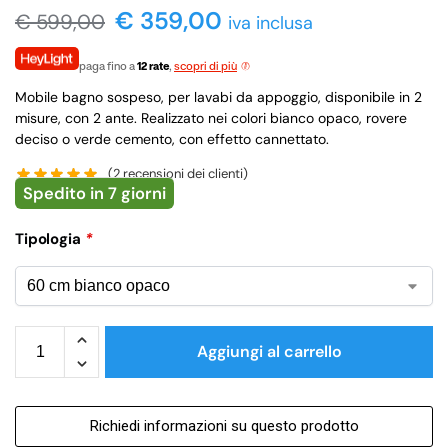
€ 359,00
€
599,00
iva inclusa
paga fino a
12 rate
,
scopri di più
Mobile bagno sospeso, per lavabi da appoggio, disponibile in 2
misure, con 2 ante. Realizzato nei colori bianco opaco, rovere
deciso o verde cemento, con effetto cannettato.
(
2
recensioni dei clienti)
Spedito in 7 giorni
Tipologia
*
Aggiungi al carrello
Richiedi informazioni su questo prodotto