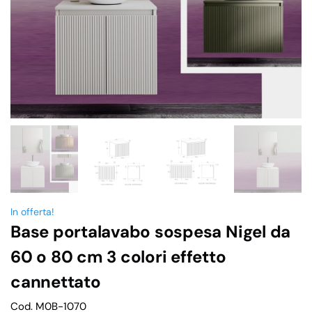
In offerta!
Base portalavabo sospesa Nigel da
60 o 80 cm 3 colori effetto
cannettato
Cod. M0B-1070