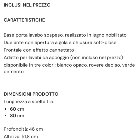
INCLUSI NEL PREZZO
CARATTERISTICHE
Base porta lavabo sospeso, realizzato in legno nobilitato
Due ante con apertura a gola e chiusura soft-close
Frontale con effetto cannettato
Adatto per lavabi da appoggio (non incluso nel prezzo)
disponibile in tre colori: bianco opaco, rovere deciso, verde
cemento
DIMENSIONI PRODOTTO
Lunghezza a scelta tra:
60
cm
80
cm
Profondità: 46 cm
Altezza: 51,8 cm