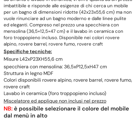
imbattibile e risponde alle esigenze di chi cerca un mobile
per un bagno di dimensioni ridotte (42x23x55,6 cm) ma non
vuole rinunciare ad un bagno moderno e dalle linee pulite
ed eleganti. Compreso nel prezzo una specchiera con
mensolina (36,5×12,5×47 cm) e il lavabo in ceramica con
foro troppopieno incluso. Disponibile nei colori rovere
alpino, rovere barrel, rovere fumo, rovere craft
Specifiche tecniche:
Misure L42xP23XH55,6 cm
specchiera con mensolina: 36,5xP12,5xH47 cm
Struttura in legno MDF
Colori disponibili rovere alpino, rovere barrel, rovere fumo,
rovere craft
Lavabo in ceramica (foro troppopieno incluso)
Miscelatore ed applique non inclusi nel prezzo
NB:
è possibile selezionare il colore del mobile
dal menù in alto