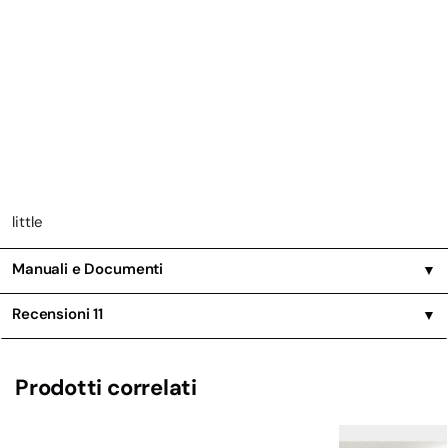
little
Manuali e Documenti
▼
Recensioni
11
▼
Prodotti correlati