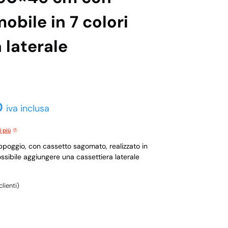
obile in 7 colori
 laterale
0
iva inclusa
i più
poggio, con cassetto sagomato, realizzato in
possibile aggiungere una cassettiera laterale
lienti)