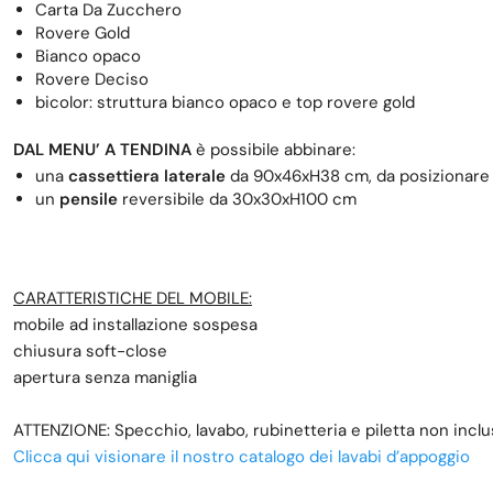
Carta Da Zucchero
Rovere Gold
Bianco opaco
Rovere Deciso
bicolor: struttura bianco opaco e top rovere gold
DAL MENU’ A TENDINA
è possibile abbinare:
una
cassettiera laterale
da 90x46xH38 cm, da posizionare do
un
pensile
reversibile da 30x30xH100 cm
CARATTERISTICHE DEL MOBILE:
mobile ad installazione sospesa
chiusura soft-close
apertura senza maniglia
ATTENZIONE: Specchio, lavabo, rubinetteria e piletta non inclu
Clicca qui visionare il nostro catalogo dei lavabi d’appoggio