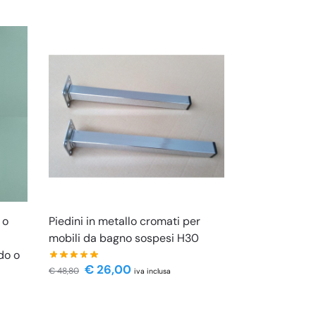
 o
Piedini in metallo cromati per
mobili da bagno sospesi H30
do o
€
26,00
€
48,80
iva inclusa