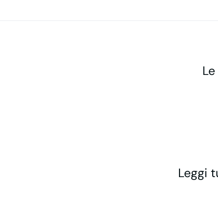
Le
Leggi t