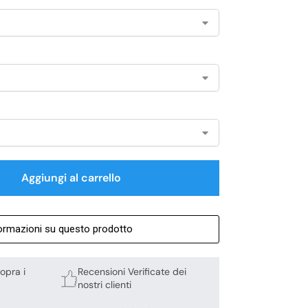
Aggiungi al carrello
formazioni su questo prodotto
opra i
Recensioni Verificate dei
nostri clienti