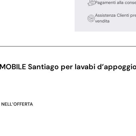
Pagamenti alla cons
Assistenza Clienti pr
vendita
MOBILE Santiago per lavabi d’appoggi
 NELL’OFFERTA