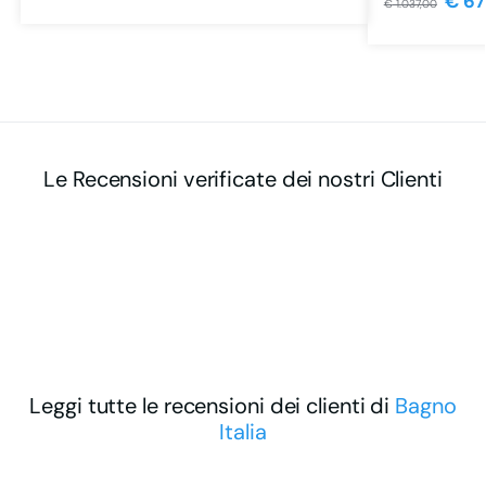
€
67
€
1.037,00
Le Recensioni verificate dei nostri Clienti
Leggi tutte le recensioni dei clienti di
Bagno
Italia