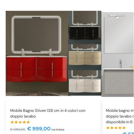
Mobile Bagno Stiven 138 cm in 4 colori con
Mobile bagno m
doppio lavabo
doppio lavabo 
disponibile in 6 
€
999,00
€
1.952,00
iva inclusa