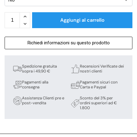
Aggiungi al carrello
Richiedi informazioni su questo prodotto
Spedizione gratuita
Recensioni Verificate dei
sopra i 49,90 €
nostri clienti
Pagamenti alla
Pagamenti sicuri con
consegna
Carta e Paypal
Assistenza Clienti pre e
Sconto del 3% per
post-vendita
ordini superiori ad €
1.800