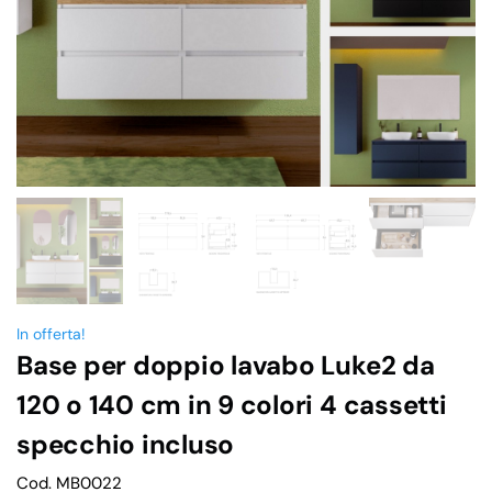
In offerta!
Base per doppio lavabo Luke2 da
120 o 140 cm in 9 colori 4 cassetti
specchio incluso
Cod. MB0022