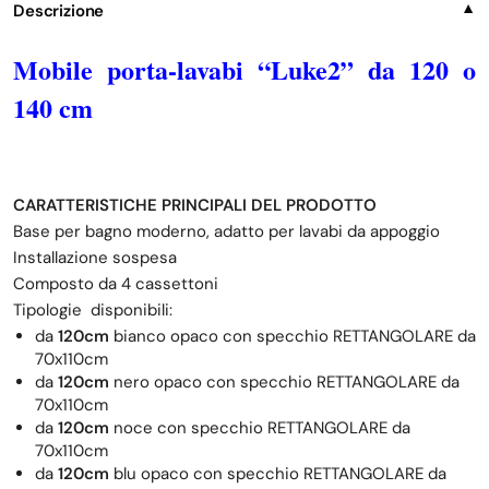
Descrizione
▼
Mobile porta-lavabi “Luke2” da 120 o
140 cm
CARATTERISTICHE PRINCIPALI DEL PRODOTTO
Base per bagno moderno, adatto per lavabi da appoggio
Installazione sospesa
Composto da 4 cassettoni
Tipologie disponibili:
da
120cm
bianco opaco con specchio RETTANGOLARE da
70x110cm
da
120cm
nero opaco con specchio RETTANGOLARE da
70x110cm
da
120cm
noce con specchio RETTANGOLARE da
70x110cm
da
120cm
blu opaco con specchio RETTANGOLARE da