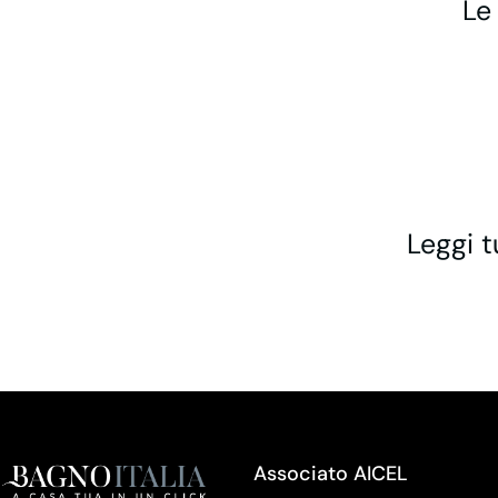
Le
Leggi t
Associato AICEL