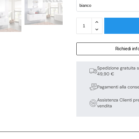
Richiedi in
Spedizione gratuita s
49,90 €
Pagamenti alla cons
Assistenza Clienti pr
vendita