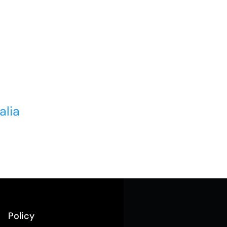
alia
Policy