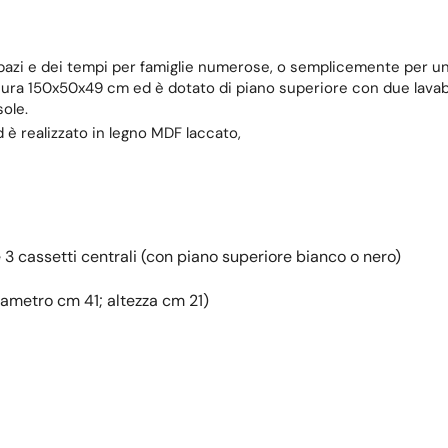
 spazi e dei tempi per famiglie numerose, o semplicemente per un
ra 150x50x49 cm ed è dotato di piano superiore con due lavabi 
ole.
d è realizzato in legno MDF laccato,
 cassetti centrali (con piano superiore bianco o nero)
iametro cm 41; altezza cm 21)