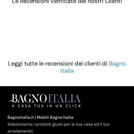
Le Recensioni verificate dei nostri Clienti
Leggi tutte le recensioni dei clienti di
Bagno
Italia
Bagnoitalia.it | Mobili Bagno Italia
Selezioniamo i prodotti giusti per la tua casa ed il tuo
arredamento.