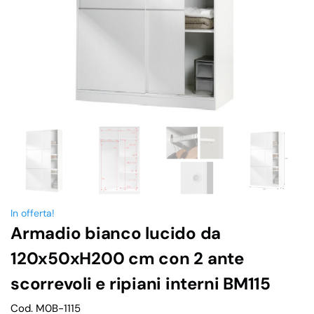
In offerta!
Armadio bianco lucido da
120x50xH200 cm con 2 ante
scorrevoli e ripiani interni BM115
Cod. M0B-1115