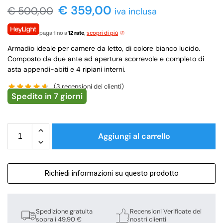
€
359,00
€
500,00
iva inclusa
paga fino a
12 rate
,
scopri di più
Armadio ideale per camere da letto, di colore bianco lucido.
Composto da due ante ad apertura scorrevole e completo di
asta appendi-abiti e 4 ripiani interni.
(
3
recensioni dei clienti)
Spedito in 7 giorni
Aggiungi al carrello
Richiedi informazioni su questo prodotto
Spedizione gratuita
Recensioni Verificate dei
sopra i 49,90 €
nostri clienti