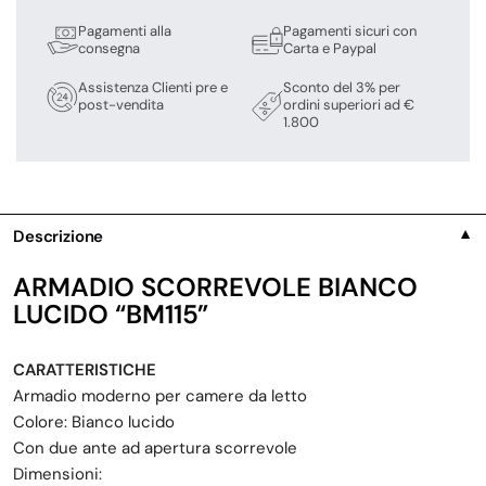
Pagamenti alla
Pagamenti sicuri con
consegna
Carta e Paypal
Assistenza Clienti pre e
Sconto del 3% per
post-vendita
ordini superiori ad €
1.800
Descrizione
▼
ARMADIO SCORREVOLE BIANCO
LUCIDO “BM115”
CARATTERISTICHE
Armadio moderno per camere da letto
Colore: Bianco lucido
Con due ante ad apertura scorrevole
Dimensioni: