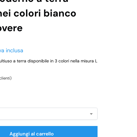
nei colori bianco
overe
va inclusa
ltiuso a terra disponibile in 3 colori nella misura L
lienti)
Aggiungi al carrello