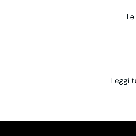
Le
Leggi t