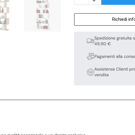
Richiedi in
Spedizione gratuita s
49,90 €
Pagamenti alla cons
Assistenza Clienti pr
vendita