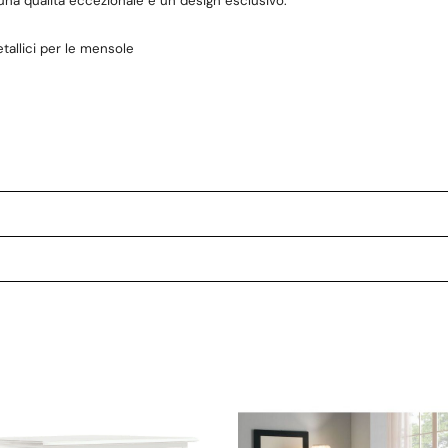
una qualità eccezionale e un design esclusivo.
tallici per le mensole