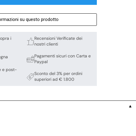
formazioni su questo prodotto
opra i
Recensioni Verificate dei
nostri clienti
Pagamenti sicuri con Carta e
egna
Paypal
e e post-
Sconto del 3% per ordini
superiori ad € 1.800
▼