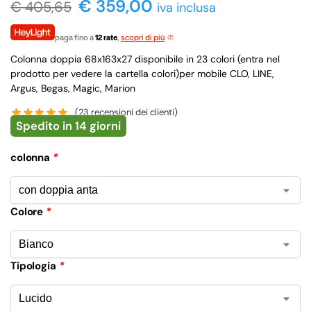
€ 359,00
€
405,65
iva inclusa
paga fino a
12 rate
,
scopri di più
Colonna doppia 68x163x27 disponibile in 23 colori (entra nel
prodotto per vedere la cartella colori)per mobile CLO, LINE,
Argus, Begas, Magic, Marion
(
23
recensioni dei clienti)
Spedito in 14 giorni
colonna
*
Colore
*
Tipologia
*