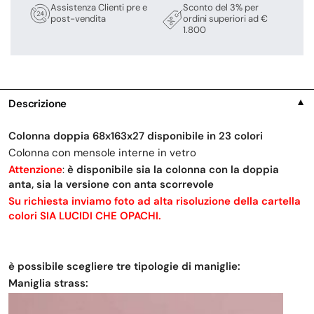
Assistenza Clienti pre e
Sconto del 3% per
post-vendita
ordini superiori ad €
1.800
Descrizione
▼
Colonna doppia 68x163x27 disponibile in 23 colori
Colonna con mensole interne in vetro
Attenzione
:
è disponibile sia la colonna con la doppia
anta, sia la versione con anta scorrevole
Su richiesta inviamo foto ad alta risoluzione della cartella
colori SIA LUCIDI CHE OPACHI.
è possibile scegliere tre tipologie di maniglie:
Maniglia strass: