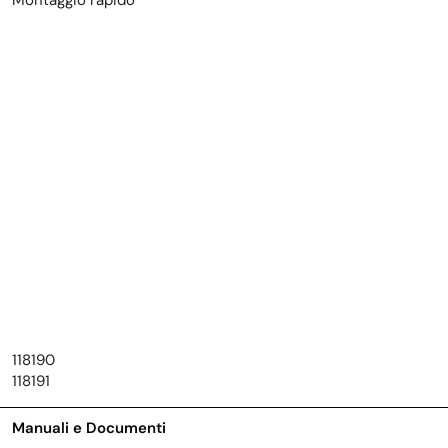
Montaggio rapido
118190
118191
Manuali e Documenti