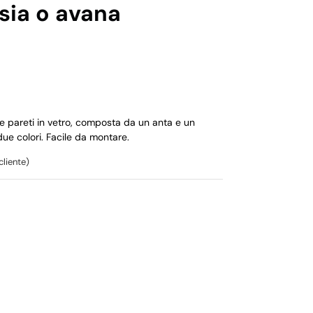
sia o avana
 e pareti in vetro, composta da un anta e un
 due colori. Facile da montare.
cliente)