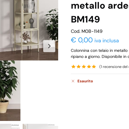
metallo arde
BM149
Cod. M0B-1149
€
0,00
iva inclusa
Colonnina con telaio in metallo
ripiano a giorno. Disponibile in
(
1
recensione del 
Esaurito