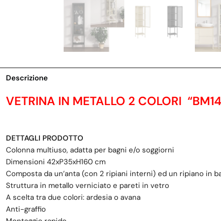
Descrizione
VETRINA IN METALLO 2 COLORI “BM14
DETTAGLI PRODOTTO
Colonna multiuso, adatta per bagni e/o soggiorni
Dimensioni 42xP35xH160 cm
Composta da un’anta (con 2 ripiani interni) ed un ripiano in b
Struttura in metallo verniciato e pareti in vetro
A scelta tra due colori: ardesia o avana
Anti-graffio